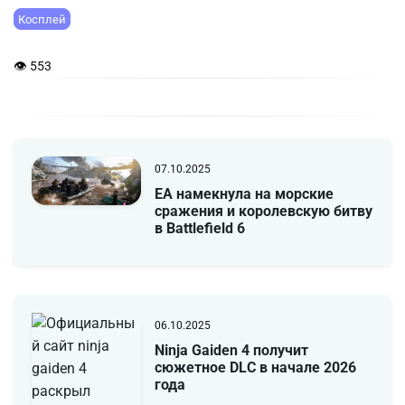
Косплей
👁 553
07.10.2025
EA намекнула на морские
сражения и королевскую битву
в Battlefield 6
06.10.2025
Ninja Gaiden 4 получит
сюжетное DLC в начале 2026
года