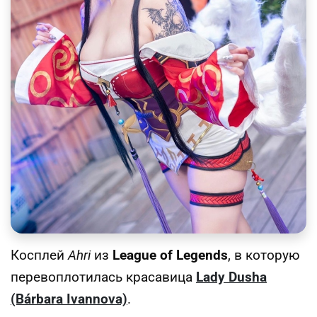
Косплей
Ahri
из
League of Legends
, в которую
перевоплотилась красавица
Lady Dusha
(Bárbara Ivannova)
.