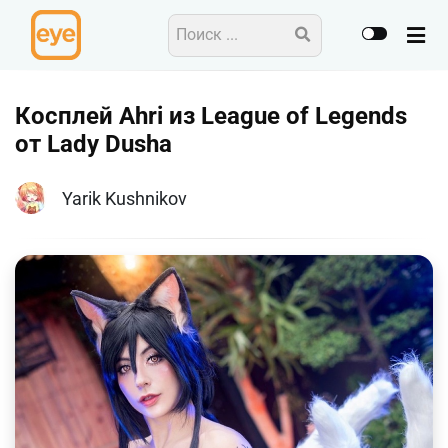
Косплей Ahri из League of Legends
от Lady Dusha
Yarik Kushnikov