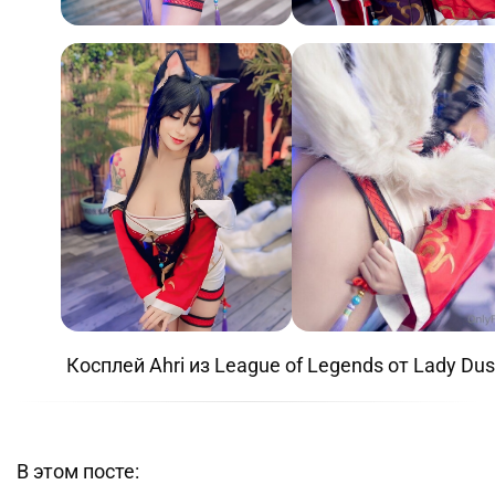
Косплей Ahri из League of Legends от Lady Du
В этом посте: