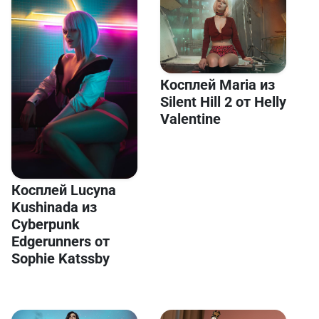
Косплей Maria из
Silent Hill 2 от Helly
Valentine
Косплей Lucyna
Kushinada из
Cyberpunk
Edgerunners от
Sophie Katssby