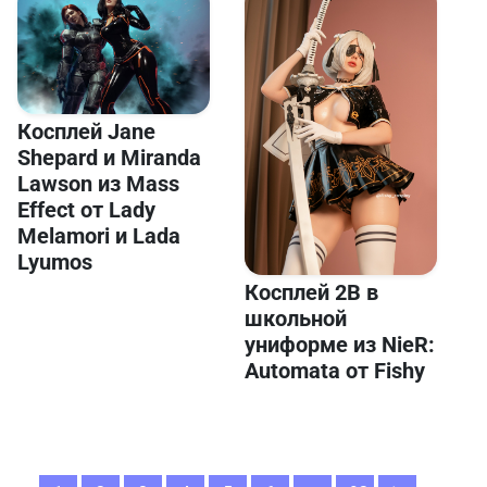
Косплей Jane
Shepard и Miranda
Lawson из Mass
Effect от Lady
Melamori и Lada
Lyumos
Косплей 2B в
школьной
униформе из NieR:
Automata от Fishy