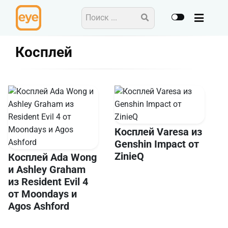
Косплей
Косплей Varesa из
Genshin Impact от
ZinieQ
Косплей Ada Wong
и Ashley Graham
из Resident Evil 4
от Moondays и
Agos Ashford