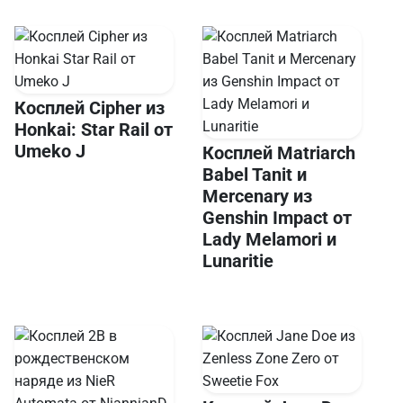
Косплей Cipher из
Honkai: Star Rail от
Umeko J
Косплей Matriarch
Babel Tanit и
Mercenary из
Genshin Impact от
Lady Melamori и
Lunaritie