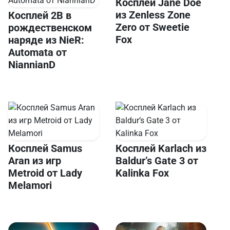
Косплей Jane Doe
из Zenless Zone
Косплей 2B в
Zero от Sweetie
рождественском
Fox
наряде из NieR:
Automata от
NiannianD
Косплей Samus
Косплей Karlach из
Aran из игр
Baldur’s Gate 3 от
Metroid от Lady
Kalinka Fox
Melamori