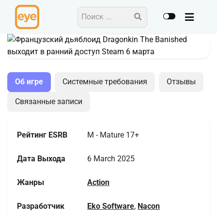
Action
Об игре
Системные требования
Отзывы
Связанные записи
Рейтинг ESRB
M - Mature 17+
Дата Выхода
6 March 2025
Жанры
Action
Разработчик
Eko Software
,
Nacon