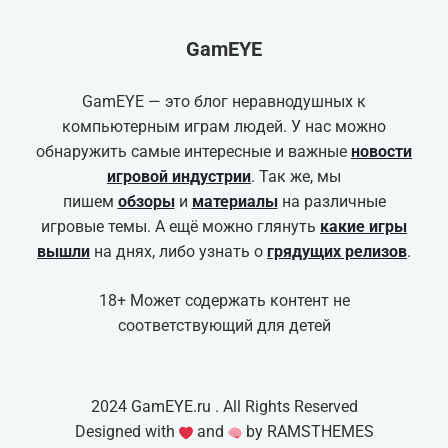
GamEYE
GamEYE — это блог неравнодушных к
компьютерным играм людей. У нас можно
обнаружить самые интересные и важные
новости
игровой индустрии
. Так же, мы
пишем
обзоры
и
материалы
на различные
игровые темы. А ещё можно глянуть
какие игры
вышли
на днях, либо узнать о
грядущих релизов
.
18+ Может содержать контент не
соответствующий для детей
2024 GamEYE.ru . All Rights Reserved
Designed with
and
by RAMSTHEMES