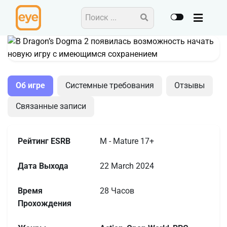
Action
Open World
RPG
Об игре
Системные требования
Отзывы
Связанные записи
Рейтинг ESRB
M - Mature 17+
Дата Выхода
22 March 2024
Время
28 Часов
Прохождения