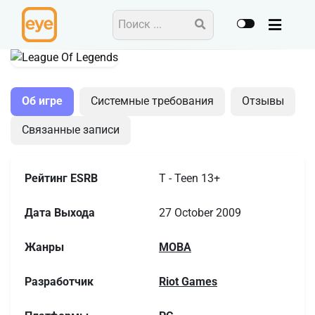
MOBA
Об игре
Системные требования
Отзывы
Связанные записи
Рейтинг ESRB
T - Teen 13+
Дата Выхода
27 October 2009
Жанры
MOBA
Разработчик
Riot Games