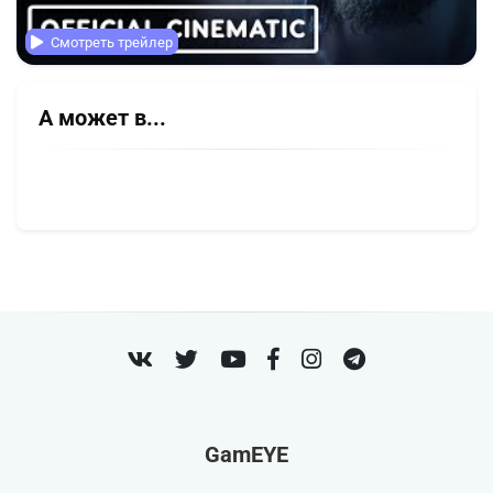
Смотреть трейлер
А может в...
VK
Twitter
Youtube
Facebook
Instagram
Telegram
GamEYE