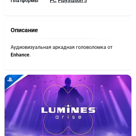
Платформы
PC
,
PlayStation 5
Описание
Аудиовизуальная аркадная головоломка от
Enhance
.