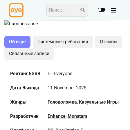
Головоломка
Казуальные игры
Об игре
Системные требования
Отзывы
Связанные записи
Рейтинг ESRB
E - Everyone
Дата Выхода
11 November 2025
Жанры
Головоломка
,
Казуальные Игры
Разработчик
Enhance
,
Monstars