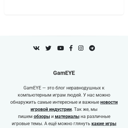
VK
Twitter
Youtube
Facebook
Instagram
Telegram
GamEYE
GamEYE — это блог неравнодушных к
компьютерным играм людей. У нас можно
обнаружить самые интересные и важные
новости
игровой индустрии
. Так же, мы
пишем
обзоры
и
материалы
на различные
игровые темы. А ещё можно глянуть
какие игры