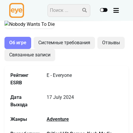
Adventure
Об игре
Системные требования
Отзывы
Связанные записи
Рейтинг
E - Everyone
ESRB
Дата
17 July 2024
Выхода
Жанры
Adventure