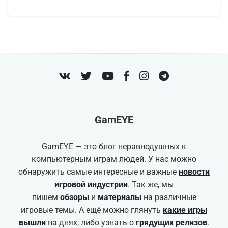
VK
Twitter
Youtube
Facebook
Instagram
Telegram
GamEYE
GamEYE — это блог неравнодушных к
компьютерным играм людей. У нас можно
обнаружить самые интересные и важные
новости
игровой индустрии
. Так же, мы
пишем
обзоры
и
материалы
на различные
игровые темы. А ещё можно глянуть
какие игры
вышли
на днях, либо узнать о
грядущих релизов
.