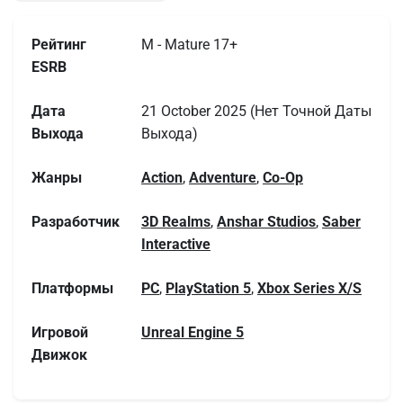
Рейтинг
M - Mature 17+
ESRB
Дата
21 October 2025 (Нет Точной Даты
Выхода
Выхода)
Жанры
Action
,
Adventure
,
Co-Op
Разработчик
3D Realms
,
Anshar Studios
,
Saber
Interactive
Платформы
PC
,
PlayStation 5
,
Xbox Series X/S
Игровой
Unreal Engine 5
Движок