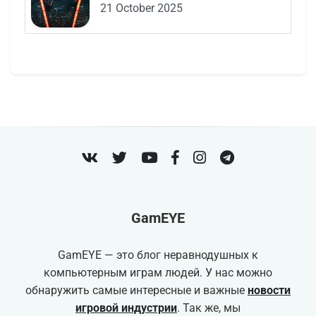
21 October 2025
VK
Twitter
Youtube
Facebook
Instagram
Telegram
GamEYE
GamEYE — это блог неравнодушных к
компьютерным играм людей. У нас можно
обнаружить самые интересные и важные
новости
игровой индустрии
. Так же, мы