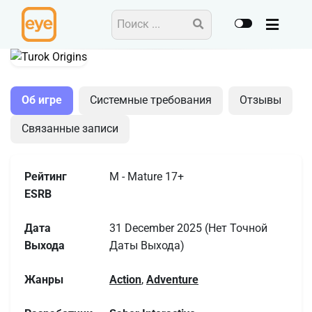
Action
Adventure
Об игре
Системные требования
Отзывы
Связанные записи
Рейтинг
M - Mature 17+
ESRB
Дата
31 December 2025 (Нет Точной
Выхода
Даты Выхода)
Жанры
Action
,
Adventure