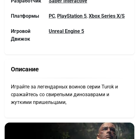
Разработчик
Saber Interactive
Платформы
PC
,
PlayStation 5
,
Xbox Series X/S
Игровой
Unreal Engine 5
Движок
Описание
Играйте за легендарных воинов серии Turok и
сражайтесь со свирепыми динозаврами и
жуткими пришельцами,