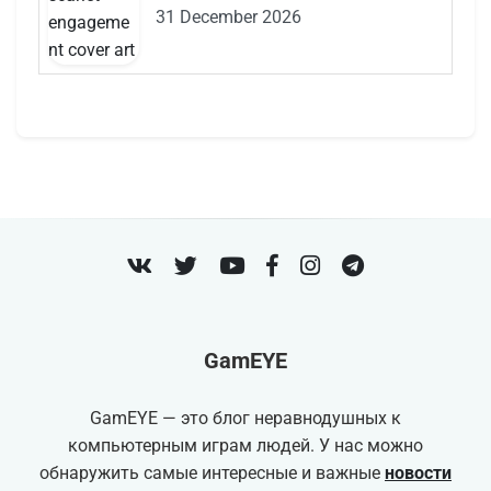
31 December 2026
VK
Twitter
Youtube
Facebook
Instagram
Telegram
GamEYE
GamEYE — это блог неравнодушных к
компьютерным играм людей. У нас можно
обнаружить самые интересные и важные
новости