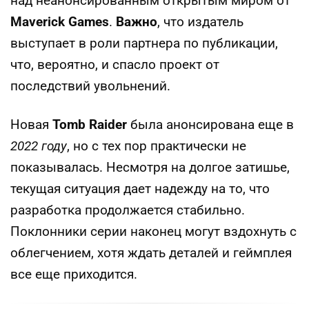
над неанонсированным открытым миром от
Maverick Games
.
Важно
, что издатель
выступает в роли партнера по публикации,
что, вероятно, и спасло проект от
последствий увольнений.
Новая
Tomb Raider
была анонсирована еще в
2022 году
, но с тех пор практически не
показывалась. Несмотря на долгое затишье,
текущая ситуация дает надежду на то, что
разработка продолжается стабильно.
Поклонники серии наконец могут вздохнуть с
облегчением, хотя ждать деталей и геймплея
все еще приходится.