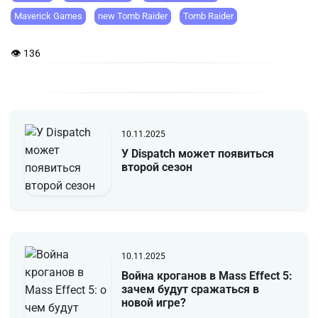
Maverick Games
new Tomb Raider
Tomb Raider
👁 136
10.11.2025
У Dispatch может появиться
второй сезон
10.11.2025
Война кроганов в Mass Effect 5:
зачем будут сражаться в
новой игре?