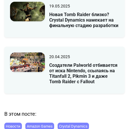
19.05.2025
Новая Tomb Raider близко?
Crystal Dynamics намекает на
финальную стадию разработки
20.04.2025
Создатели Palworld отбивается
от иска Nintendo, ссылаясь на
Titanfall 2, Pikmin 3 и даже
Tomb Raider с Fallout
В этом посте:
Новости
Amazon Games
Crystal Dynamics