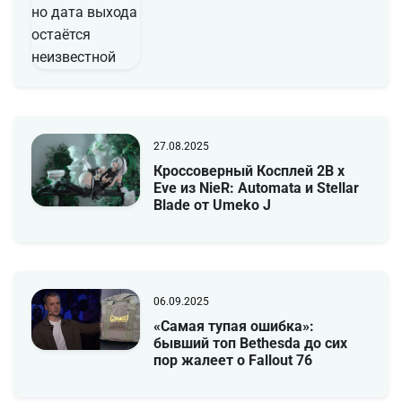
27.08.2025
Кроссоверный Косплей 2B x
Eve из NieR: Automata и Stellar
Blade от Umeko J
06.09.2025
«Самая тупая ошибка»:
бывший топ Bethesda до сих
пор жалеет о Fallout 76