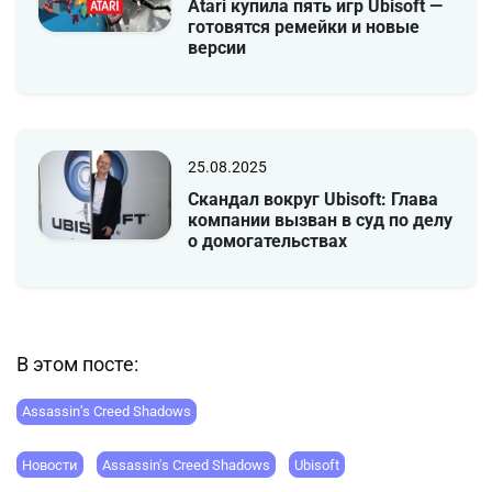
Atari купила пять игр Ubisoft —
готовятся ремейки и новые
версии
25.08.2025
Скандал вокруг Ubisoft: Глава
компании вызван в суд по делу
о домогательствах
В этом посте:
Assassin’s Creed Shadows
Новости
Assassin's Creed Shadows
Ubisoft