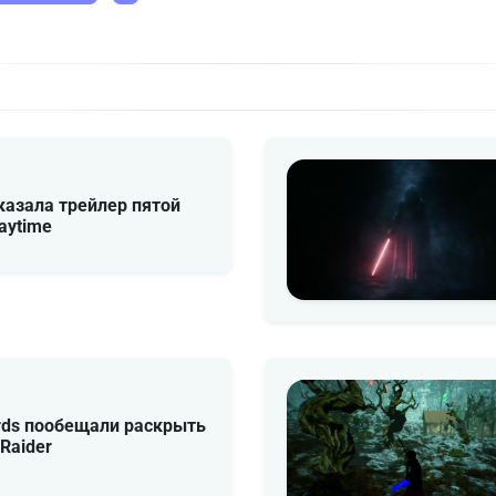
казала трейлер пятой
aytime
ds пообещали раскрыть
Raider