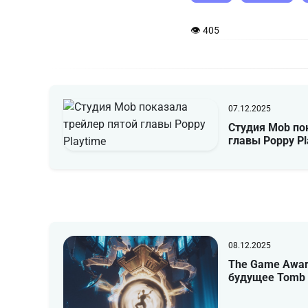
👁 405
07.12.2025
Студия Mob по
главы Poppy Pl
08.12.2025
The Game Awar
будущее Tomb 