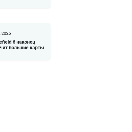
1.2025
lefield 6 наконец
учит большие карты