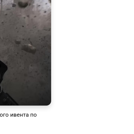
ого ивента по