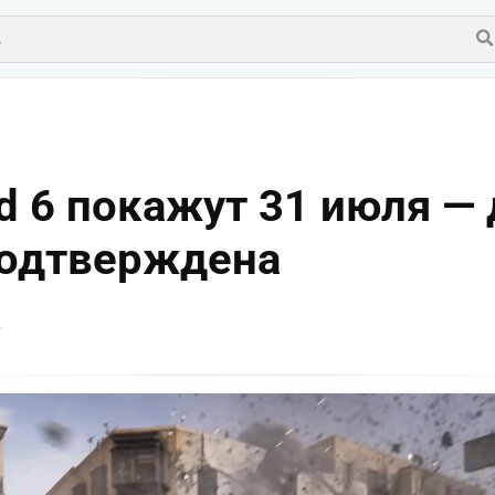
eld 6 покажут 31 июля —
подтверждена
v