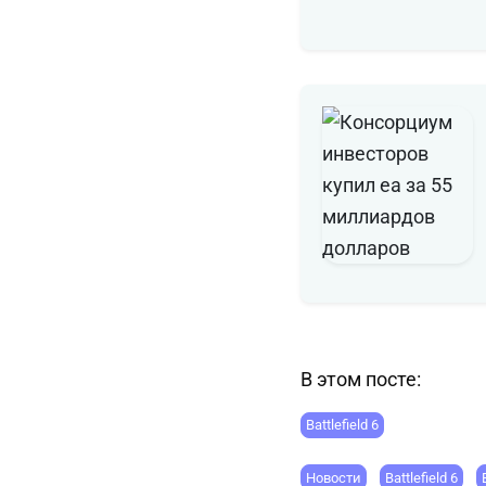
В этом посте:
Battlefield 6
Новости
Battlefield 6