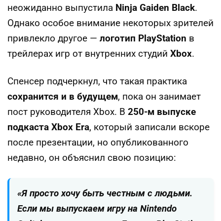
неожиданно выпустила
Ninja Gaiden Black
.
Однако особое внимание некоторых зрителей
привлекло другое —
логотип PlayStation
в
трейлерах игр от внутренних студий
Xbox
.
Спенсер подчеркнул, что такая практика
сохранится и в будущем
, пока он занимает
пост руководителя Xbox. В
250-м выпуске
подкаста Xbox Era
, который записали вскоре
после презентации, но опубликованного
недавно, он объяснил свою позицию:
«Я просто хочу быть честным с людьми.
Если мы выпускаем игру на Nintendo