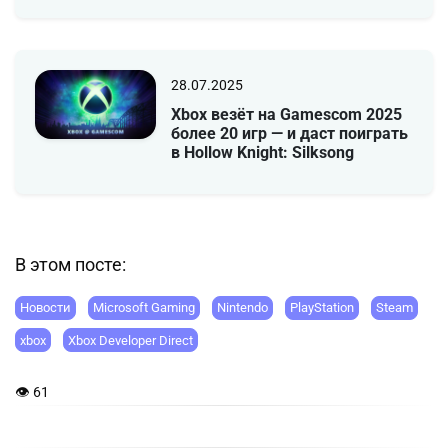
28.07.2025
Xbox везёт на Gamescom 2025
более 20 игр — и даст поиграть
в Hollow Knight: Silksong
В этом посте:
Новости
Microsoft Gaming
Nintendo
PlayStation
Steam
xbox
Xbox Developer Direct
👁 61