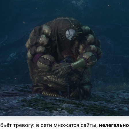
бьёт тревогу: в сети множатся сайты,
нелегальн