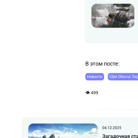
В этом посте:
Новости
Clair Obscur: Ex
👁 499
04.12.2025
Загадочная ста