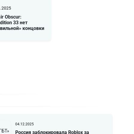
0.2025
air Obscur:
dition 33 нет
авильной» концовки
04.12.2025
Россия заблокировала Roblox за