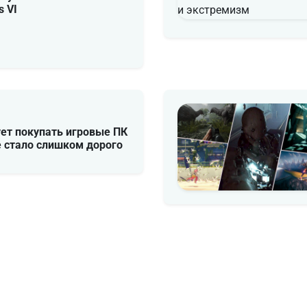
s VI
ует покупать игровые ПК
е стало слишком дорого