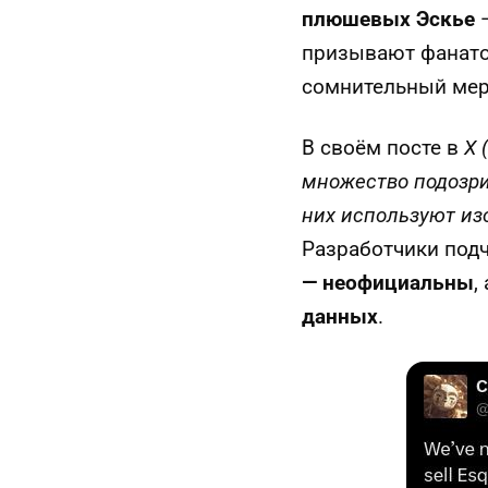
плюшевых Эскье
—
призывают фанат
сомнительный мер
В своём посте в
X 
множество подозри
них используют из
Разработчики под
— неофициальны
,
данных
.