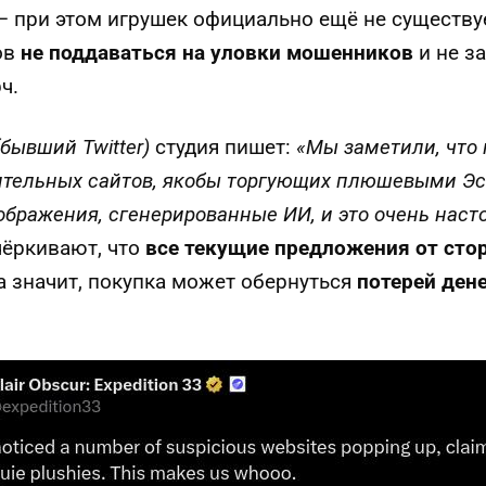
 при этом игрушек официально ещё не существу
ов
не поддаваться на уловки мошенников
и не з
ч.
(бывший Twitter)
студия пишет:
«Мы заметили, что
тельных сайтов, якобы торгующих плюшевыми Эс
ображения, сгенерированные ИИ, и это очень наст
чёркивают, что
все текущие предложения от сто
 а значит, покупка может обернуться
потерей ден