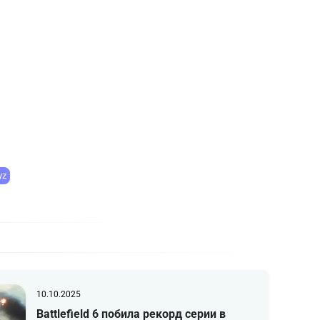
yz
10.10.2025
Battlefield 6 побила рекорд серии в