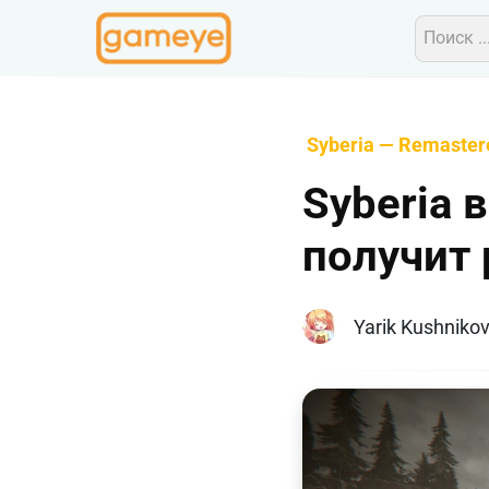
Syberia — Remaster
Syberia 
получит 
Yarik Kushniko