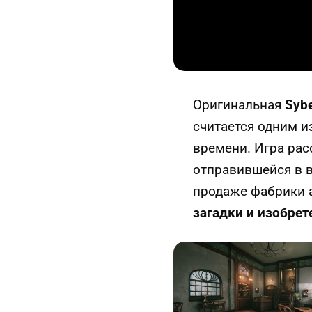
Оригинальная
Sybe
считается одним и
времени. Игра ра
отправившейся в 
продаже фабрики а
загадки и изобрет