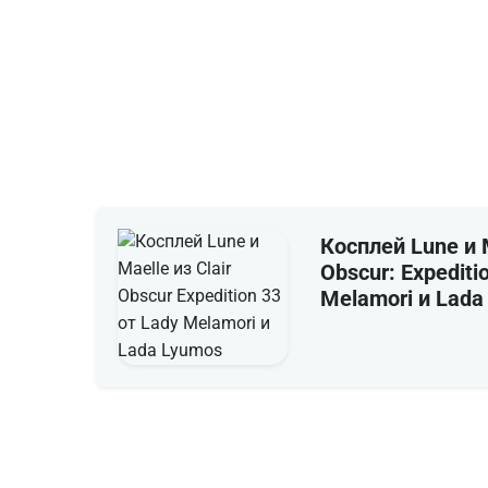
Косплей Lune и M
Obscur: Expediti
Melamori и Lada