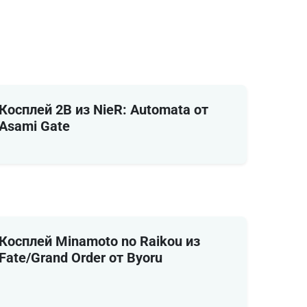
Косплей 2B из NieR: Automata от
Asami Gate
Косплей Minamoto no Raikou из
Fate/Grand Order от Byoru