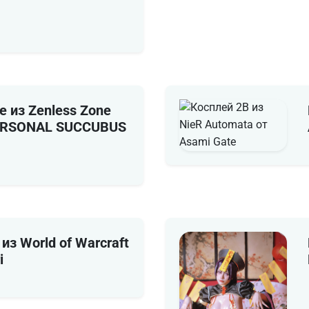
e из Zenless Zone
PERSONAL SUCCUBUS
из World of Warcraft
i