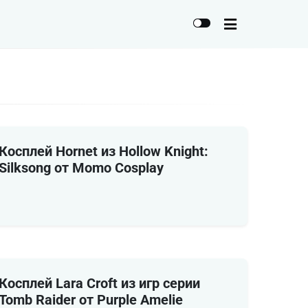
Косплей Hornet из Hollow Knight:
Silksong от Momo Cosplay
Косплей Lara Croft из игр серии
Tomb Raider от Purple Amelie