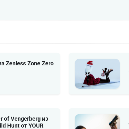
из Zenless Zone Zero
r of Vengerberg из
ild Hunt от YOUR