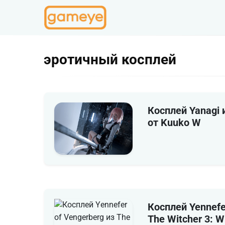
эротичный косплей
Косплей Yanagi 
от Kuuko W
Косплей Yennefe
The Witcher 3: W