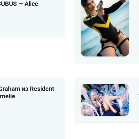
UBUS — Alice
Graham из Resident
Amelie