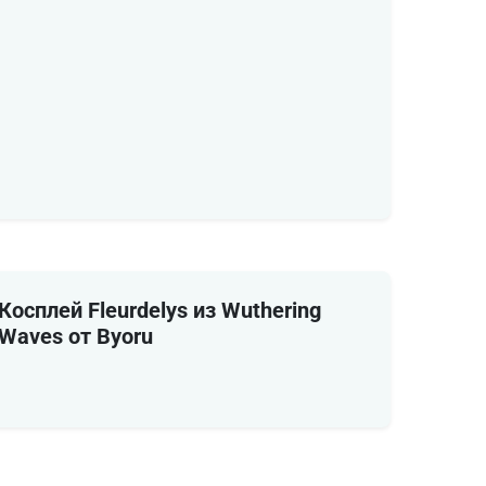
Косплей Fleurdelys из Wuthering
Waves от Byoru