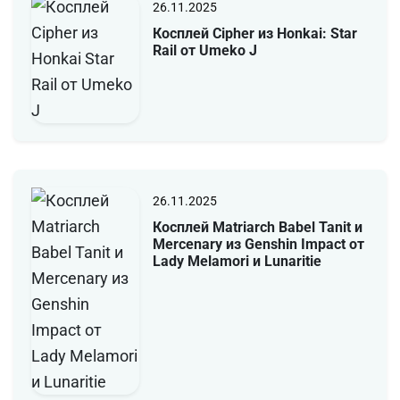
26.11.2025
Косплей Cipher из Honkai: Star
Rail от Umeko J
26.11.2025
Косплей Matriarch Babel Tanit и
Mercenary из Genshin Impact от
Lady Melamori и Lunaritie