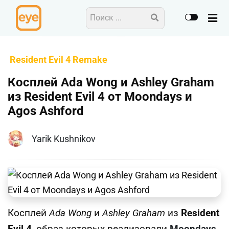
Resident Evil 4 Remake
Косплей Ada Wong и Ashley Graham
из Resident Evil 4 от Moondays и
Agos Ashford
Yarik Kushnikov
Косплей
Ada Wong
и
Ashley Graham
из
Resident