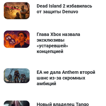
Dead Island 2 избавилась
от защиты Denuvo
Глава Xbox назвала
эксклюзивы
«устаревшей»
концепцией
EA не дала Anthem второй
шанс из-за скромных
амбиций
Новый владелец Tango