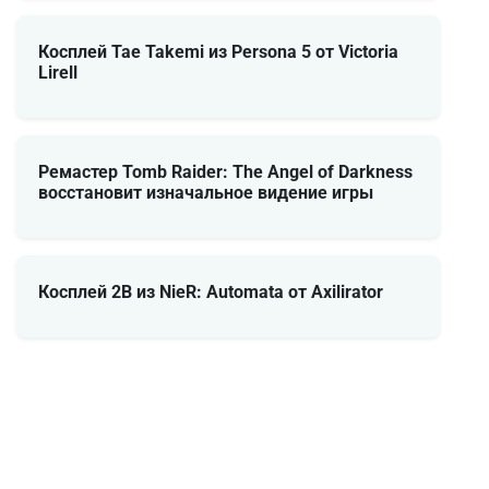
Косплей Tae Takemi из Persona 5 от Victoria
Lirell
Ремастер Tomb Raider: The Angel of Darkness
восстановит изначальное видение игры
Косплей 2B из NieR: Automata от Axilirator