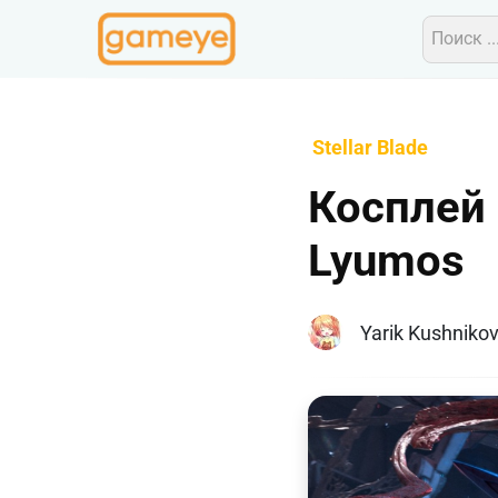
Stellar Blade
Косплей 
Lyumos
Yarik Kushniko