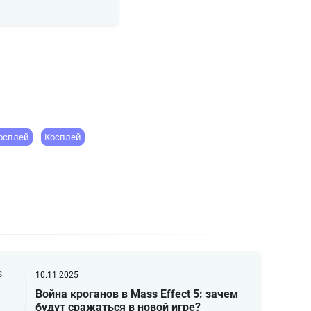
косплей
Косплей
10.11.2025
Война кроганов в Mass Effect 5: зачем
будут сражаться в новой игре?