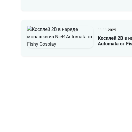
11.11.2025
Косплей 2B в н
Automata от Fi