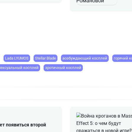
Lada LYUMOS
Stellar Blade
возбуждающий косплей
горячий 
Сексуальный косплей
эротичный косплей
ет появиться второй