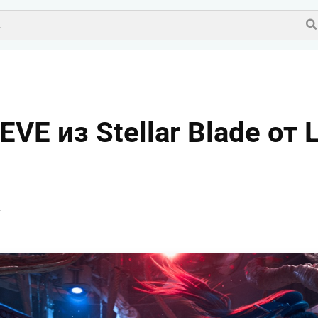
EVE из Stellar Blade от 
v