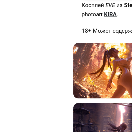
Косплей
EVE
из
Ste
photoart
KIRA
.
18+ Может содержа