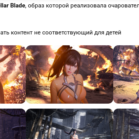
llar Blade
, образ которой реализовала очаровате
ть контент не соответствующий для детей