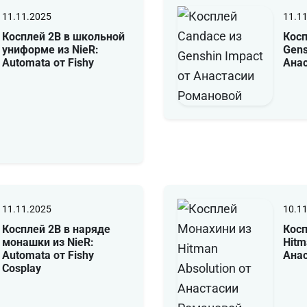
11.11.2025
11.1
Косплей 2B в школьной
Косп
униформе из NieR:
Gens
Automata от Fishy
Ана
11.11.2025
10.1
Косплей 2B в наряде
Косп
монашки из NieR:
Hitm
Automata от Fishy
Ана
Cosplay