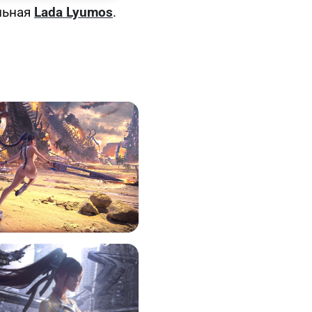
льная
Lada Lyumos
.