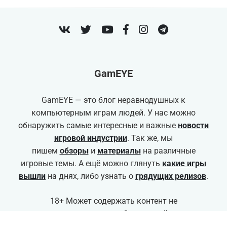
VK
Twitter
Youtube
Facebook
Instagram
Telegram
GamEYE
GamEYE — это блог неравнодушных к
компьютерным играм людей. У нас можно
обнаружить самые интересные и важные
новости
игровой индустрии
. Так же, мы
пишем
обзоры
и
материалы
на различные
игровые темы. А ещё можно глянуть
какие игры
вышли
на днях, либо узнать о
грядущих релизов
.
18+ Может содержать контент не
соответствующий для детей