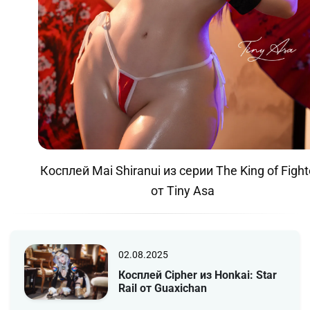
Косплей Mai Shiranui из серии The King of Fight
от Tiny Asa
02.08.2025
Косплей Cipher из Honkai: Star
Rail от Guaxichan