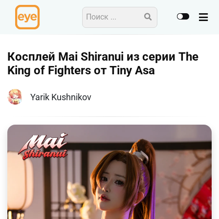
Косплей Mai Shiranui из серии The
King of Fighters от Tiny Asa
Yarik Kushnikov