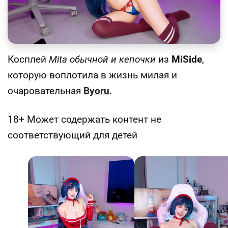
Косплей
Mita обычной и кепочки
из
MiSide
,
которую воплотила в жизнь милая и
очаровательная
Byoru
.
18+ Может содержать контент не
соответствующий для детей