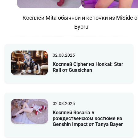
Косплей Mita обычной и кепочки из MiSide о
Byoru
02.08.2025
Косплей Cipher из Honkai: Star
Rail от Guaxichan
02.08.2025
Косплей Rosaria в
рождественском костюме из
Genshin Impact от Tanya Bayer