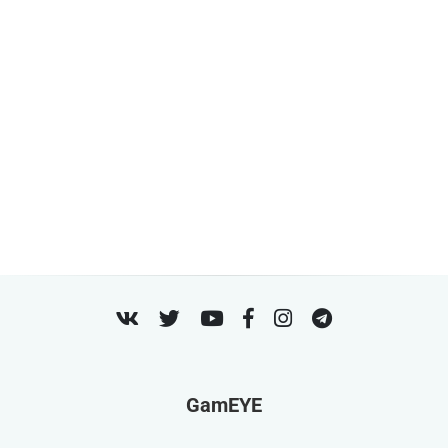
VK
Twitter
Youtube
Facebook
Instagram
Telegram
GamEYE