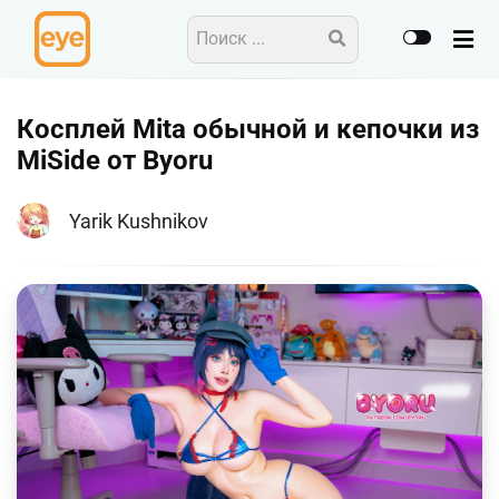
Косплей Mita обычной и кепочки из
MiSide от Byoru
Yarik Kushnikov