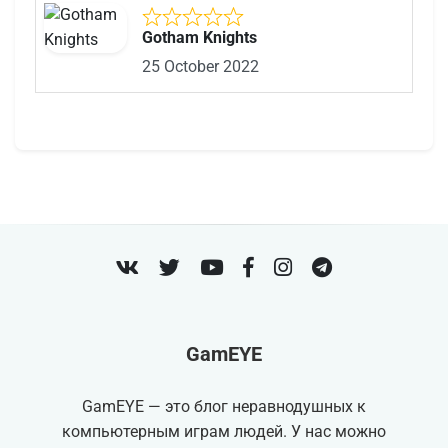
Gotham Knights
25 October 2022
VK
Twitter
Youtube
Facebook
Instagram
Telegram
GamEYE
GamEYE — это блог неравнодушных к
компьютерным играм людей. У нас можно