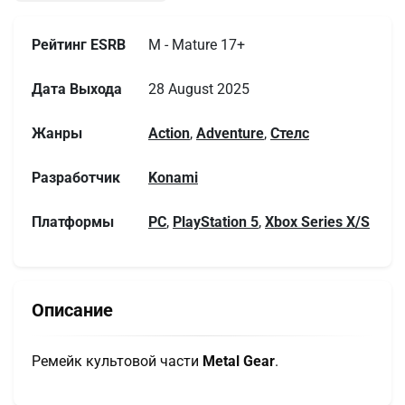
Рейтинг ESRB
M - Mature 17+
Дата Выхода
28 August 2025
Жанры
Action
,
Adventure
,
Стелс
Разработчик
Konami
Платформы
PC
,
PlayStation 5
,
Xbox Series X/S
Описание
Ремейк культовой части
Metal Gear
.