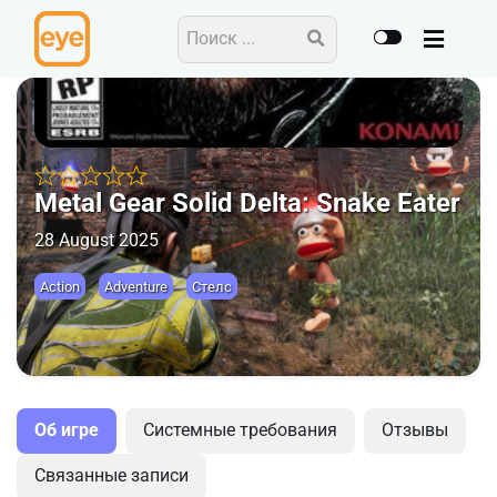
Metal Gear Solid Delta: Snake Eater
28 August 2025
Action
Adventure
Стелс
Об игре
Системные требования
Отзывы
Связанные записи