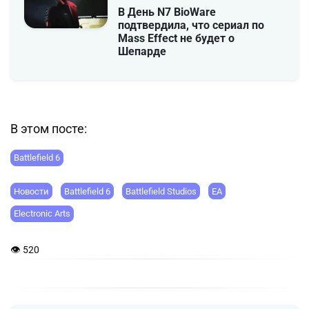
В День N7 BioWare
подтвердила, что сериал по
Mass Effect не будет о
Шепарде
В этом посте:
Battlefield 6
Новости
Battlefield 6
Battlefield Studios
EA
Electronic Arts
👁 520