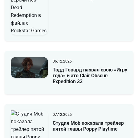
06.12.2025
Тодд Говард назвал свою «Игру
года» и это Clair Obscur:
Expedition 33
07.12.2025
Студия Mob показала трейлер
пятой главы Poppy Playtime