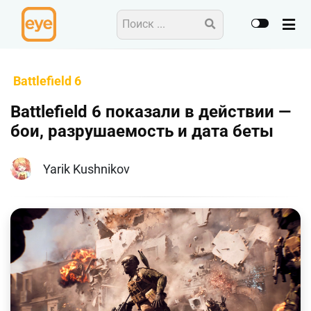
Battlefield 6
Battlefield 6 показали в действии —
бои, разрушаемость и дата беты
Yarik Kushnikov