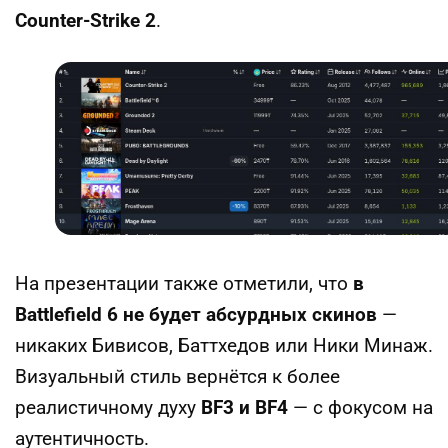
Counter-Strike 2
.
На презентации также отметили, что
в
Battlefield 6 не будет абсурдных скинов
—
никаких Бивисов, Баттхедов или Ники Минаж.
Визуальный стиль вернётся к более
реалистичному духу
BF3 и BF4
— с фокусом на
аутентичность.