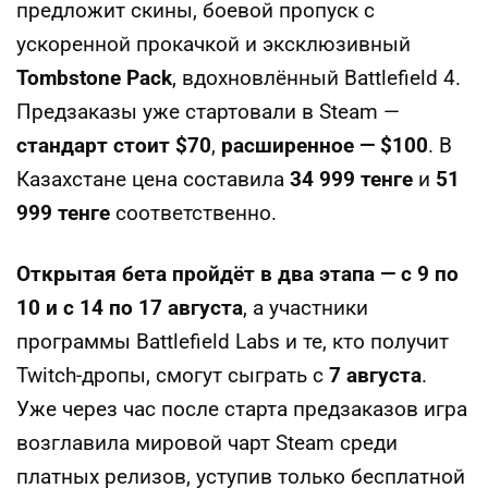
предложит скины, боевой пропуск с
ускоренной прокачкой и эксклюзивный
Tombstone Pack
, вдохновлённый Battlefield 4.
Предзаказы уже стартовали в Steam —
стандарт стоит $70
,
расширенное — $100
. В
Казахстане цена составила
34 999 тенге
и
51
999 тенге
соответственно.
Открытая бета пройдёт в два этапа — с 9 по
10 и с 14 по 17 августа
, а участники
программы Battlefield Labs и те, кто получит
Twitch-дропы, смогут сыграть с
7 августа
.
Уже через час после старта предзаказов игра
возглавила мировой чарт Steam среди
платных релизов, уступив только бесплатной