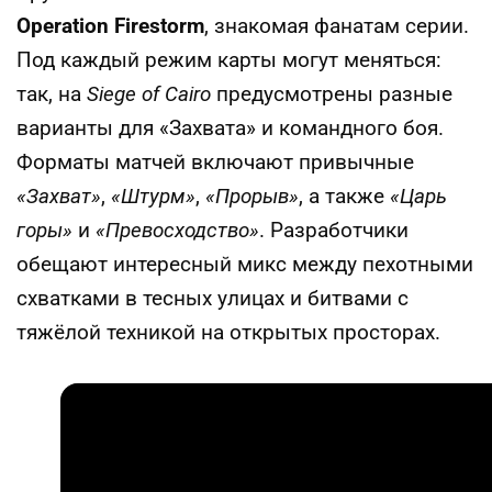
Operation Firestorm
, знакомая фанатам серии.
Под каждый режим карты могут меняться:
так, на
Siege of Cairo
предусмотрены разные
варианты для «Захвата» и командного боя.
Форматы матчей включают привычные
«Захват»
,
«Штурм»
,
«Прорыв»
, а также
«Царь
горы»
и
«Превосходство»
. Разработчики
обещают интересный микс между пехотными
схватками в тесных улицах и битвами с
тяжёлой техникой на открытых просторах.