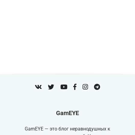
VK
Twitter
Youtube
Facebook
Instagram
Telegram
GamEYE
GamEYE — это блог неравнодушных к