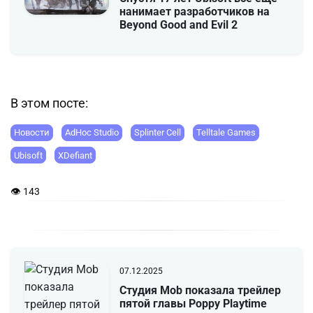
нанимает разработчиков на
Beyond Good and Evil 2
В этом посте:
Новости
AdHoc Studio
Splinter Cell
Telltale Games
Ubisoft
XDefiant
👁 143
07.12.2025
Студия Mob показала трейлер
пятой главы Poppy Playtime