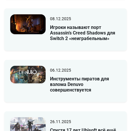
08.12.2025
Игроки называют порт
Assassin’s Creed Shadows для
Switch 2 «неиграбельным»
06.12.2025
Инструменты пиратов для
взлома Denuvo
совершенствуется
26.11.2025
Спустя 17 лет Ubisoft всё ещё