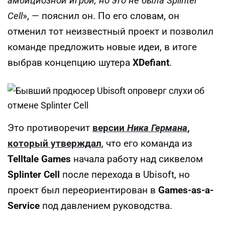
амбициозной игрой, но это не была Splinter
Cell
», — пояснил он. По его словам, он
отменил тот неизвестный проект и позволил
команде предложить новые идеи, в итоге
выбрав концепцию шутера
XDefiant
.
Это противоречит
версии
Ника Германа
,
который утверждал
, что его команда из
Telltale Games
начала работу над сиквелом
Splinter Cell
после перехода в Ubisoft, но
проект был переориентирован в
Games-as-a-
Service
под давлением руководства.