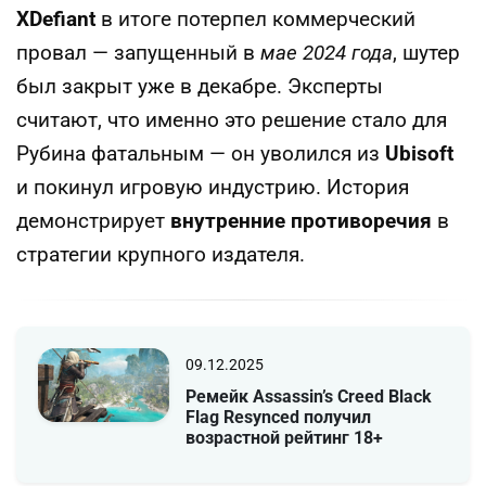
XDefiant
в итоге потерпел коммерческий
провал — запущенный в
мае 2024 года
, шутер
был закрыт уже в декабре. Эксперты
считают, что именно это решение стало для
Рубина фатальным — он уволился из
Ubisoft
и покинул игровую индустрию. История
демонстрирует
внутренние противоречия
в
стратегии крупного издателя.
09.12.2025
Ремейк Assassin’s Creed Black
Flag Resynced получил
возрастной рейтинг 18+