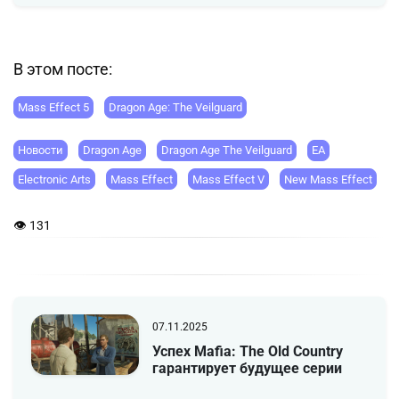
В этом посте:
Mass Effect 5
Dragon Age: The Veilguard
Новости
Dragon Age
Dragon Age The Veilguard
EA
Electronic Arts
Mass Effect
Mass Effect V
New Mass Effect
👁 131
07.11.2025
Успех Mafia: The Old Country
гарантирует будущее серии