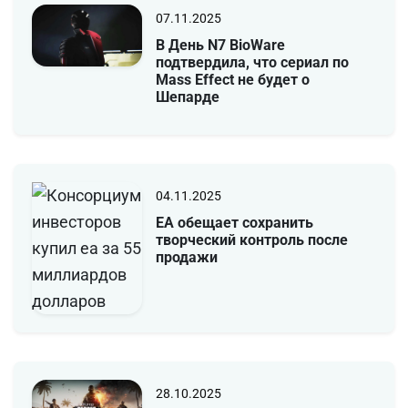
07.11.2025
В День N7 BioWare
подтвердила, что сериал по
Mass Effect не будет о
Шепарде
04.11.2025
EA обещает сохранить
творческий контроль после
продажи
28.10.2025