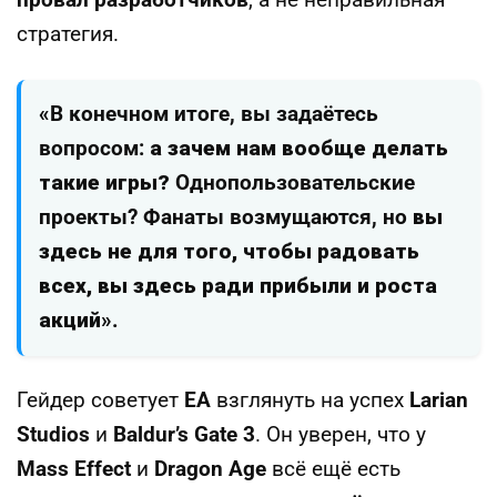
провал разработчиков
, а не неправильная
стратегия.
«В конечном итоге, вы задаётесь
вопросом:
а зачем нам вообще делать
такие игры?
Однопользовательские
проекты? Фанаты возмущаются, но
вы
здесь не для того, чтобы радовать
всех, вы здесь ради прибыли и роста
акций
».
Гейдер советует
EA
взглянуть на успех
Larian
Studios
и
Baldur’s Gate 3
. Он уверен, что у
Mass Effect
и
Dragon Age
всё ещё есть