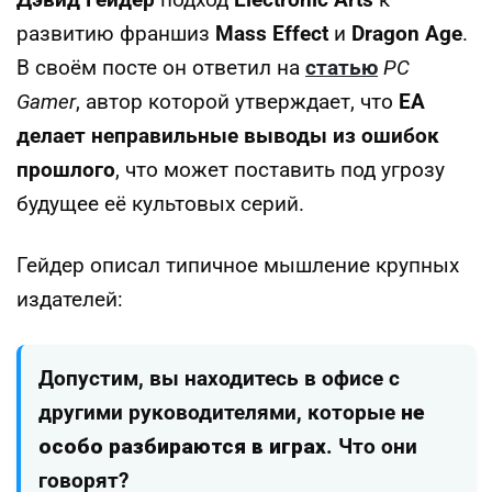
Дэвид Гейдер
подход
Electronic Arts
к
развитию франшиз
Mass Effect
и
Dragon Age
.
В своём посте он ответил на
статью
PC
Gamer
, автор которой утверждает, что
EA
делает неправильные выводы из ошибок
прошлого
, что может поставить под угрозу
будущее её культовых серий.
Гейдер описал типичное мышление крупных
издателей:
Допустим, вы находитесь в офисе с
другими руководителями, которые
не
особо разбираются в играх
. Что они
говорят?