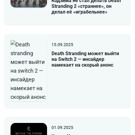
Кодзима не стал делать Death
Stranding 2 «страннее», он
делал её «играбельнее»
15.09.2025
Death Stranding может выйти
на Switch 2 — инсайдер
намекает на скорый анонс
01.09.2025