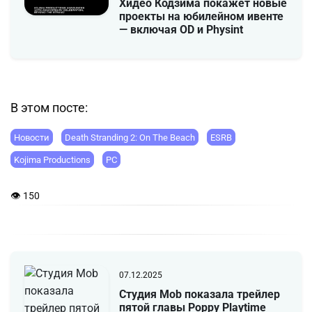
Хидео Кодзима покажет новые
проекты на юбилейном ивенте
— включая OD и Physint
В этом посте:
Новости
Death Stranding 2: On The Beach
ESRB
Kojima Productions
PC
👁 150
07.12.2025
Студия Mob показала трейлер
пятой главы Poppy Playtime