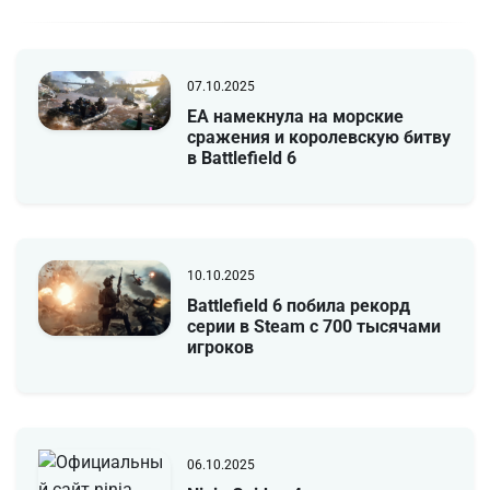
07.10.2025
EA намекнула на морские
сражения и королевскую битву
в Battlefield 6
10.10.2025
Battlefield 6 побила рекорд
серии в Steam с 700 тысячами
игроков
06.10.2025