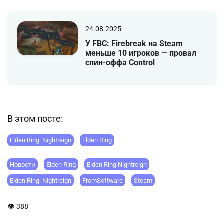
24.08.2025
У FBC: Firebreak на Steam
меньше 10 игроков — провал
спин-оффа Control
В этом посте:
Elden Ring: Nightreign
Elden Ring
Новости
Elden Ring
Elden Ring Nightreign
Elden Ring: Nightreign
FromSoftware
Steam
👁 388