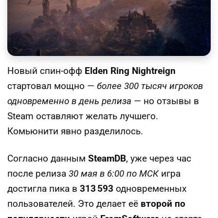
Новый спин-офф
Elden Ring Nightreign
стартовал мощно —
более 300 тысяч игроков
одновременно в день релиза
— но отзывы в
Steam оставляют желать лучшего.
Комьюнити явно разделилось.
Согласно данным
SteamDB
, уже через час
после релиза
30 мая в 6:00 по МСК
игра
достигла пика в
313 593
одновременных
пользователей. Это делает её
второй по