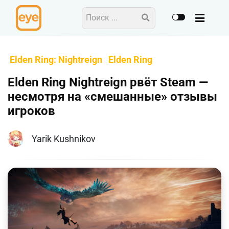
Elden Ring: Nightreign
Elden Ring
Elden Ring Nightreign рвёт Steam —
несмотря на «смешанные» отзывы
игроков
Yarik Kushnikov