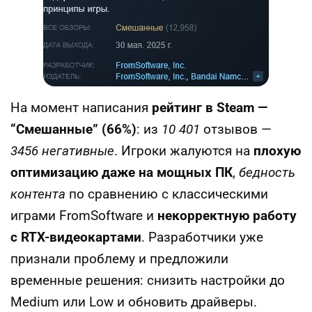
На момент написания
рейтинг в Steam —
“Смешанные” (66%)
: из
10 401
отзывов —
3456 негативные
. Игроки жалуются на
плохую
оптимизацию даже на мощных ПК
,
бедность
контента
по сравнению с классическими
играми FromSoftware и
некорректную работу
с RTX-видеокартами
. Разработчики уже
признали проблему и предложили
временные решения: снизить настройки до
Medium или Low и обновить драйверы.