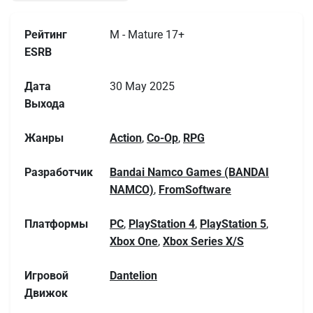
Рейтинг
M - Mature 17+
ESRB
Дата
30 May 2025
Выхода
Жанры
Action
,
Co-Op
,
RPG
Разработчик
Bandai Namco Games (BANDAI
NAMCO)
,
FromSoftware
Платформы
PC
,
PlayStation 4
,
PlayStation 5
,
Xbox One
,
Xbox Series X/S
Игровой
Dantelion
Движок