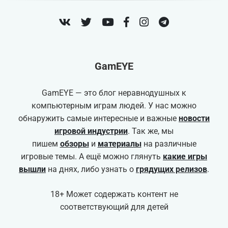
VK
Twitter
Youtube
Facebook
Instagram
Telegram
GamEYE
GamEYE — это блог неравнодушных к
компьютерным играм людей. У нас можно
обнаружить самые интересные и важные
новости
игровой индустрии
. Так же, мы
пишем
обзоры
и
материалы
на различные
игровые темы. А ещё можно глянуть
какие игры
вышли
на днях, либо узнать о
грядущих релизов
.
18+ Может содержать контент не
соответствующий для детей