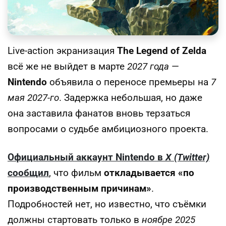
Live-action экранизация
The Legend of Zelda
всё же не выйдет в марте
2027 года
—
Nintendo
объявила о переносе премьеры на
7
мая 2027-го
. Задержка небольшая, но даже
она заставила фанатов вновь терзаться
вопросами о судьбе амбициозного проекта.
Официальный аккаунт Nintendo в
X (Twitter)
сообщил
, что фильм
откладывается «по
производственным причинам»
.
Подробностей нет, но известно, что съёмки
должны стартовать только в
ноябре 2025