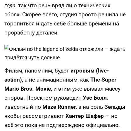
года
, так что речь вряд ли о технических
сбоях. Скорее всего, студия просто решила не
торопиться и дать себе больше времени на
проработку деталей.
Фильм, напомним, будет
игровым (live-
action)
, а не анимационным, как
The Super
Mario Bros. Movie
, и этим уже вызвал массу
споров. Проектом руководит
Уэс Болл
,
известный по
Maze Runner
, а на роль
Зельды
якобы рассматривают
Хантер Шафер
— но
всё это пока не подтверждено официально.