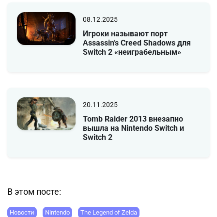
08.12.2025
Игроки называют порт
Assassin’s Creed Shadows для
Switch 2 «неиграбельным»
20.11.2025
Tomb Raider 2013 внезапно
вышла на Nintendo Switch и
Switch 2
В этом посте:
Новости
Nintendo
The Legend of Zelda