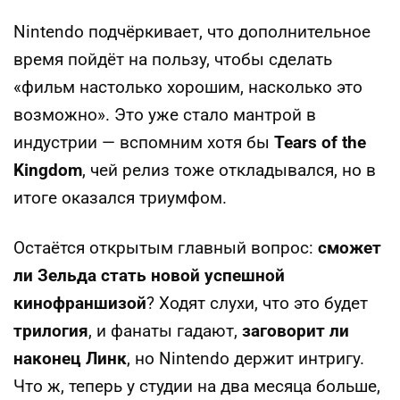
Nintendo подчёркивает, что дополнительное
время пойдёт на пользу, чтобы сделать
«фильм настолько хорошим, насколько это
возможно». Это уже стало мантрой в
индустрии — вспомним хотя бы
Tears of the
Kingdom
, чей релиз тоже откладывался, но в
итоге оказался триумфом.
Остаётся открытым главный вопрос:
сможет
ли Зельда стать новой успешной
кинофраншизой
? Ходят слухи, что это будет
трилогия
, и фанаты гадают,
заговорит ли
наконец Линк
, но Nintendo держит интригу.
Что ж, теперь у студии на два месяца больше,