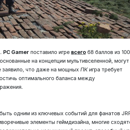
в.
PC Gamer
поставило игре
всего
68 баллов из 100
основанные на концепции мультивселенной, могут
 заявило, что даже на мощных
ПК
игра требует
достичь оптимального баланса между
ражения.
быть одним из ключевых событий для фанатов JR
иворечивые элементы геймдизайна, многие сходят