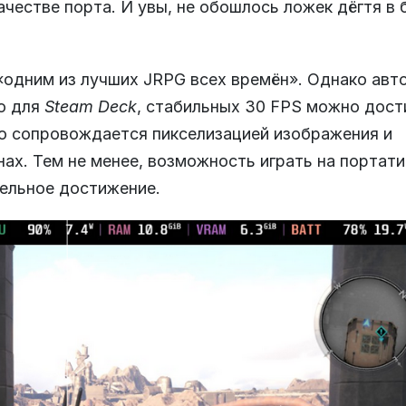
ачестве порта. И увы, не обошлось ложек дёгтя в 
одним из лучших JRPG всех времён». Однако авт
ю для
Steam Deck
, стабильных 30 FPS можно дост
то сопровождается пикселизацией изображения и
ах. Тем не менее, возможность играть на портат
тельное достижение.