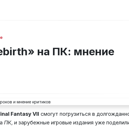
ke
Rebirth» на ПК: мнение
inal Fantasy VII
смогут погрузиться в долгожданн
на
ПК
, и зарубежные игровые издания уже поделил