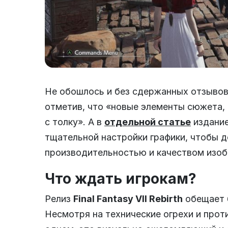
Не обошлось и без сдержанных отзыво
отметив, что «новые элементы сюжета, 
с толку». А в
отдельной статье
издание
тщательной настройки графики, чтобы 
производительностью и качеством изоб
Что ждать игрокам?
Релиз
Final Fantasy VII Rebirth
обещает 
Несмотря на технические огрехи и прот