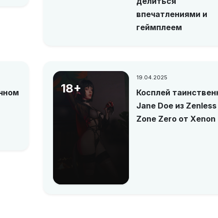
делиться
впечатлениями и
геймплеем
19.04.2025
18+
ычном
Косплей таинствен
Jane Doe из Zenless
Zone Zero от Xenon