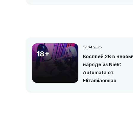
19.04.2025
18+
Косплей 2B в необ
наряде из NieR:
Automata от
Elizamiaomiao