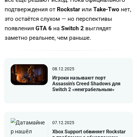
всё ещё решают исход. Пока официального
подтверждения от
Rockstar
или
Take‑Two
нет,
это остаётся слухом — но перспективы
появления
GTA 6
на
Switch 2
выглядят
заметно реальнее, чем раньше.
08.12.2025
Игроки называют порт
Assassin’s Creed Shadows для
Switch 2 «неиграбельным»
07.12.2025
Xbox Support обвиняет Rockstar