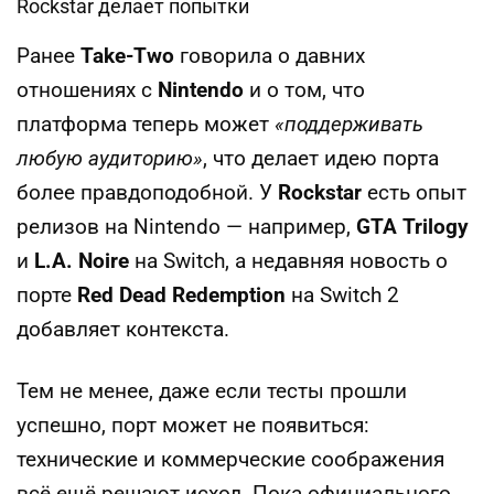
Ранее
Take‑Two
говорила о давних
отношениях с
Nintendo
и о том, что
платформа теперь может
«поддерживать
любую аудиторию»
, что делает идею порта
более правдоподобной. У
Rockstar
есть опыт
релизов на Nintendo — например,
GTA Trilogy
и
L.A. Noire
на Switch, а недавняя новость о
порте
Red Dead Redemption
на Switch 2
добавляет контекста.
Тем не менее, даже если тесты прошли
успешно, порт может не появиться:
технические и коммерческие соображения