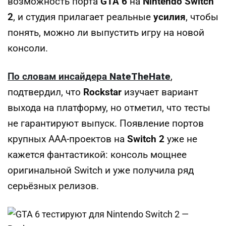
возможность порта
GTA 6
на
Nintendo Switch
2
, и студия прилагает реальные
усилия
, чтобы
понять, можно ли выпустить игру на новой
консоли.
По словам инсайдера
NateTheHate
,
подтвердил, что
Rockstar
изучает вариант
выхода на платформу, но отметил, что тесты
не гарантируют выпуск. Появление портов
крупных ААА‑проектов на
Switch 2
уже не
кажется фантастикой: консоль мощнее
оригинальной Switch и уже получила ряд
серьёзных релизов.