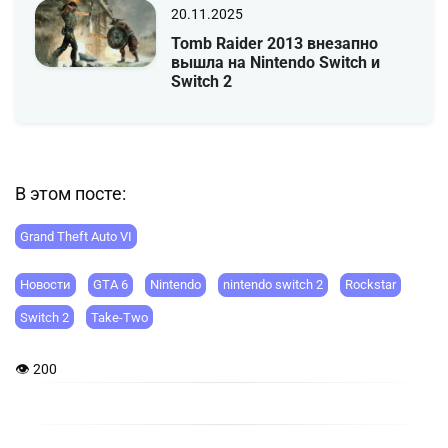
20.11.2025
Tomb Raider 2013 внезапно
вышла на Nintendo Switch и
Switch 2
В этом посте:
Grand Theft Auto VI
Новости
GTA 6
Nintendo
nintendo switch 2
Rockstar
Switch 2
Take‑Two
👁 200