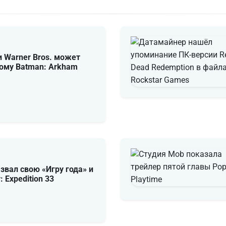
 и Warner Bros. может
вому Batman: Arkham
звал свою «Игру года» и
: Expedition 33