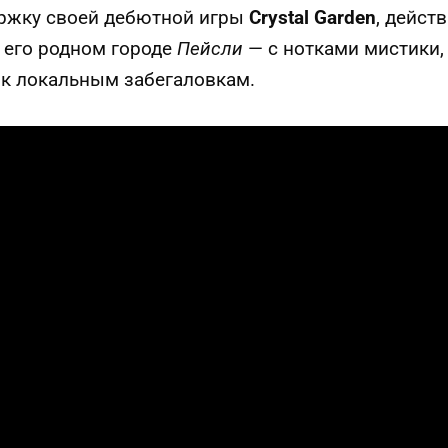
ржку своей дебютной игры
Crystal Garden
, дейст
 его родном городе
Пейсли
— с нотками мистики,
к локальным забегаловкам.