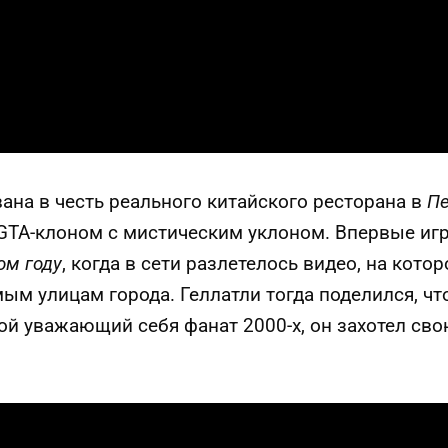
ана в честь реального китайского ресторана в
П
GTA-клоном с мистическим уклоном. Впервые иг
ом году
, когда в сети разлетелось видео, на кот
мым улицам города. Геллатли тогда поделился, чт
ой уважающий себя фанат 2000-х, он захотел св