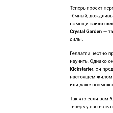
Теперь проект пер
тёмный, дождливы
помощи
таинстве
Crystal Garden
— та
силы.
Геллатли честно п
изучить. Однако он
Kickstarter
, он пр
настоящем жилом
или даже возмож
Так что если вам 
теперь у вас есть 