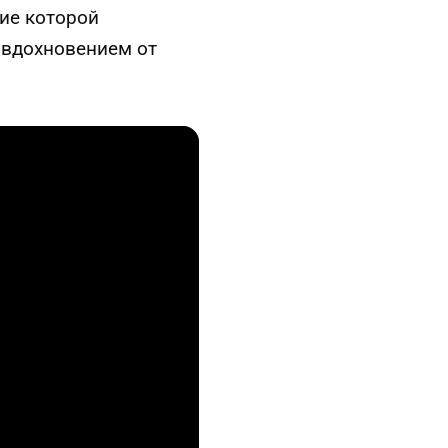
вие которой
 вдохновением от