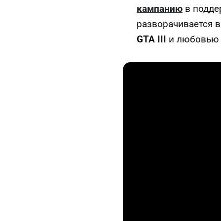
кампанию
в подде
разворачивается в
GTA III
и любовью 