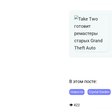
В этом посте:
Новости
Crystal Garden
👁 422