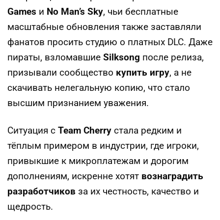
Games
и
No Man’s Sky
, чьи бесплатные
масштабные обновления также заставляли
фанатов просить студию о платных DLC. Даже
пираты, взломавшие
Silksong
после релиза,
призывали сообщество
купить игру
, а не
скачивать нелегальную копию, что стало
высшим признанием уважения.
Ситуация с
Team Cherry
стала редким и
тёплым примером в индустрии, где игроки,
привыкшие к микроплатежам и дорогим
дополнениям, искренне хотят
вознаградить
разработчиков
за их честность, качество и
щедрость.