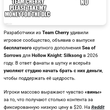
Разработчики из
Team Cherry
удивили
игровое сообщество, объявив о выпуске
бесплатного
крупного дополнения
Sea of
Sorrows
для
Hollow Knight: Silksong
в 2026
году. В ответ фанаты в шутку и всерьёз
умоляют студию начать брать с них деньги
,
чтобы поддержать её щедрость.
Игроки массово выражают чувство
«вины»
за то, что получают столько контента за
фиксированную низкую цену в $20. На
Reddit