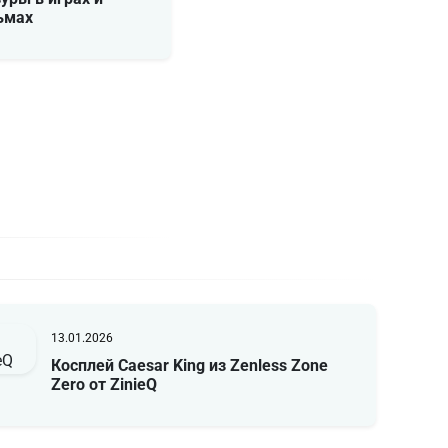
ьмах
13.01.2026
Косплей Caesar King из Zenless Zone
Zero от ZinieQ