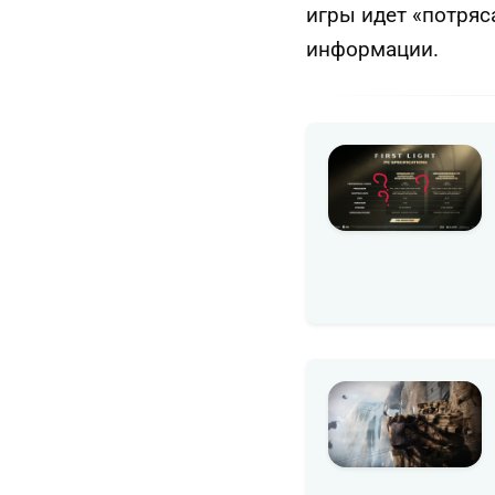
игры идет «потряс
информации.