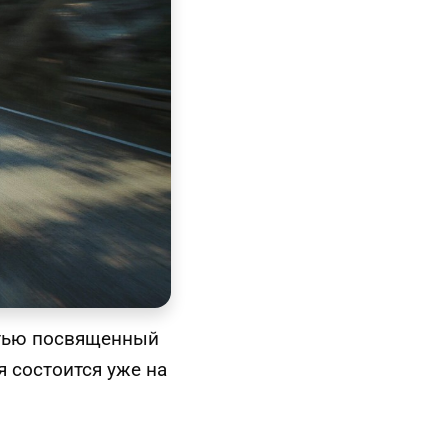
остью посвященный
я состоится уже на