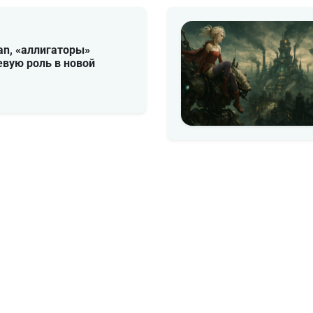
an, «аллигаторы»
вую роль в новой