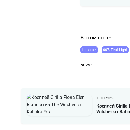
В этом посте:
Новости
007: First Light
👁 293
13.01.2026
Косплей Cirilla
Witcher от Kali