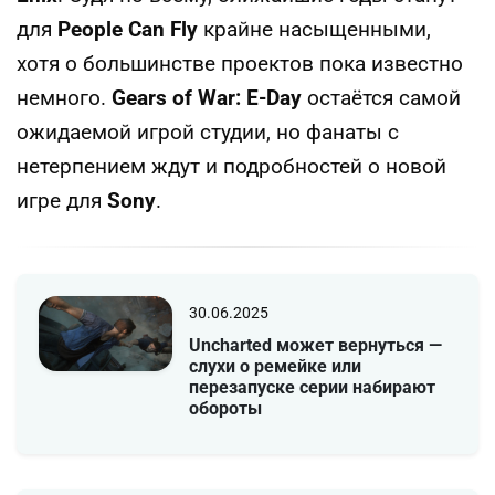
для
People Can Fly
крайне насыщенными,
хотя о большинстве проектов пока известно
немного.
Gears of War: E-Day
остаётся самой
ожидаемой игрой студии, но фанаты с
нетерпением ждут и подробностей о новой
игре для
Sony
.
30.06.2025
Uncharted может вернуться —
слухи о ремейке или
перезапуске серии набирают
обороты