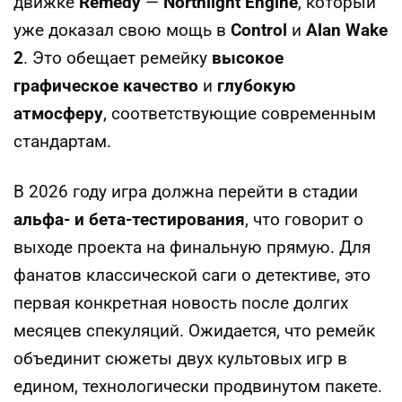
движке
Remedy
—
Northlight Engine
, который
уже доказал свою мощь в
Control
и
Alan Wake
2
. Это обещает ремейку
высокое
графическое качество
и
глубокую
атмосферу
, соответствующие современным
стандартам.
В 2026 году игра должна перейти в стадии
альфа- и бета-тестирования
, что говорит о
выходе проекта на финальную прямую. Для
фанатов классической саги о детективе, это
первая конкретная новость после долгих
месяцев спекуляций. Ожидается, что ремейк
объединит сюжеты двух культовых игр в
едином, технологически продвинутом пакете.