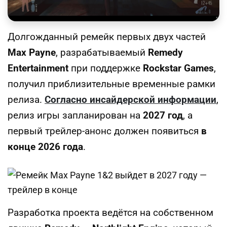
Долгожданный ремейк первых двух частей
Max Payne
, разрабатываемый
Remedy
Entertainment
при поддержке
Rockstar Games
,
получил приблизительные временные рамки
релиза.
Согласно инсайдерской информации
,
релиз игры запланирован на
2027 год
, а
первый трейлер-анонс должен появиться
в
конце 2026 года
.
Разработка проекта ведётся на собственном