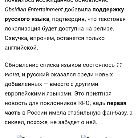
появилось неожиданное обновление —
Obsidian Entertainment
добавила
поддержку
русского языка
, подтвердив, что текстовая
локализация будет доступна на релизе.
Озвучка, впрочем, останется только
английской.
Обновление списка языков состоялось
11
июня
, и русский оказался среди новых
добавленных — вместе с другими
европейскими языками. Это приятная
новость для поклонников RPG, ведь
первая
часть
в России имела стабильную фан-базу, а
сиквел, похоже, не забудет о ней.