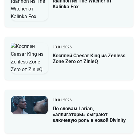
Riannon из The Witcher от
Kalinka Fox
13.01.2026
Косплей Caesar King из Zenless
Zone Zero от ZinieQ
10.01.2026
По словам Larian,
«аллигаторы» сыграют
ключевую роль в новой Divinity