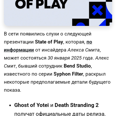
В сети появились слухи о следующей
презентации
State of Play
, которая,
по
информации
от инсайдера
Алекса Смита
,
может состояться
30 января 2025 года
.
Алекс
Смит
, бывший сотрудник
Bend Studio
,
известного по серии
Syphon Filter
, раскрыл
некоторые предполагаемые детали будущего
показа.
Ghost of Yotei
и
Death Stranding 2
получат официальные даты релиза.