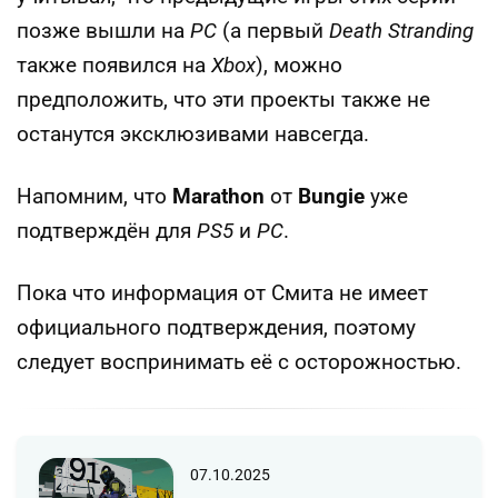
позже вышли на
PC
(а первый
Death Stranding
также появился на
Xbox
), можно
предположить, что эти проекты также не
останутся эксклюзивами навсегда.
Напомним, что
Marathon
от
Bungie
уже
подтверждён для
PS5
и
PC
.
Пока что информация от Смита не имеет
официального подтверждения, поэтому
следует воспринимать её с осторожностью.
07.10.2025