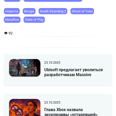
Новости
Bungie
Death Stranding 2
Ghost of Yotei
Marathon
State of Play
👁 92
23.10.2025
Ubisoft предлагает уволиться
разработчикам Massive
23.10.2025
Глава Xbox назвала
эксклюзивы «устаревшей»