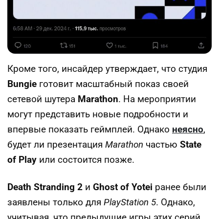
Кроме того, инсайдер утверждает, что студия
Bungie
готовит масштабный показ своей
сетевой шутера
Marathon
. На мероприятии
могут представить новые подробности и
впервые показать геймплей. Однако
неясно
,
будет ли презентация
Marathon
частью
State
of Play
или состоится позже.
Death Stranding 2
и
Ghost of Yotei
ранее были
заявлены только для
PlayStation 5
. Однако,
учитывая, что предыдущие игры этих серий