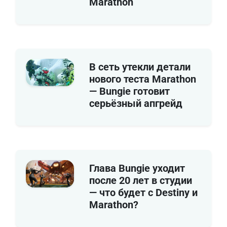
Marathon
В сеть утекли детали
нового теста Marathon
— Bungie готовит
серьёзный апгрейд
Глава Bungie уходит
после 20 лет в студии
— что будет с Destiny и
Marathon?