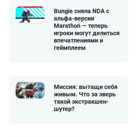
Bungie сняла NDA с
альфа-версии
Marathon — теперь
игроки могут делиться
впечатлениями и
геймплеем
Миссия: вытащи себя
живым. Что за зверь
такой экстракшен-
шутер?