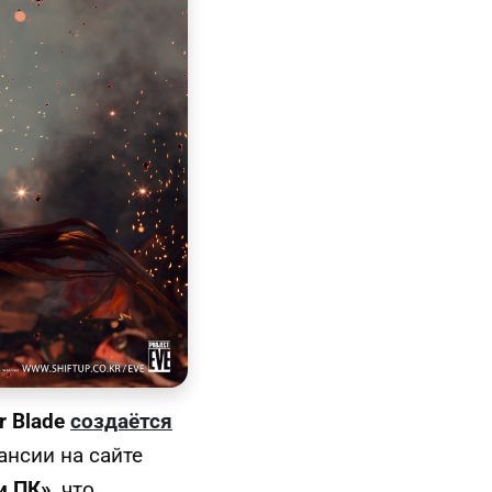
ar Blade
создаётся
ансии на сайте
и ПК»
, что