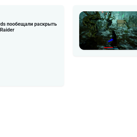
ds пообещали раскрыть
Raider