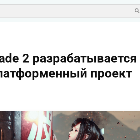
Blade 2 разрабатывается
латформенный проект
v