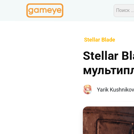
Stellar Blade
Stellar 
мультип
Yarik Kushniko