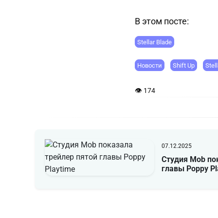
В этом посте:
Stellar Blade
Новости
Shift Up
Stel
👁 174
07.12.2025
Студия Mob по
главы Poppy Pl