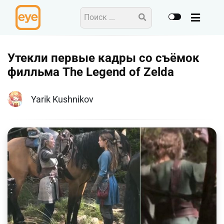
Утекли первые кадры со съёмок
филльма The Legend of Zelda
Yarik Kushnikov