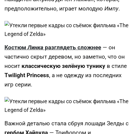
предположительно, играет молодую
Импу
.
Костюм
Линка
разглядеть сложнее
— он
частично скрыт деревом, но заметно, что он
носит
классическую зелёную тунику
в стиле
Twilight Princess
, а не одежду из последних
игр серии.
Важной деталью стала сбруя лошади Зелды с
гербом Хайрула
— Трифорсом и