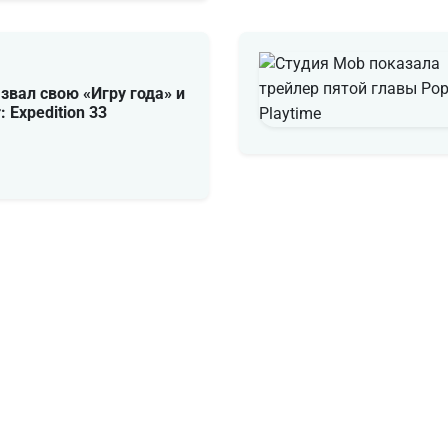
звал свою «Игру года» и
: Expedition 33