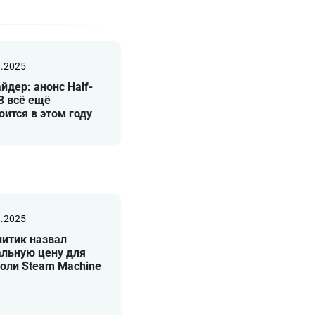
1.2025
йдер: анонс Half-
 3 всё ещё
оится в этом году
1.2025
итик назвал
альную цену для
оли Steam Machine