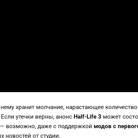
нему хранит молчание, нарастающее количество 
Если утечки верны, анонс
Half-Life 3
может состо
— возможно, даже с поддержкой
модов с первог
 новостей от студии.