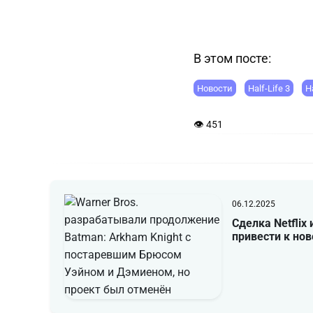
В этом посте:
Новости
Half-Life 3
Ha
👁 451
06.12.2025
Сделка Netflix
привести к но