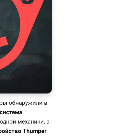
ры обнаружили в
система
одной механики, а
ройство Thumper