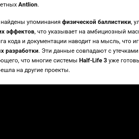
нетных
Antlion
.
е найдены упоминания
физической баллистики
, 
их эффектов
, что указывает на амбициозный мас
а кода и документации наводит на мысль, что иг
х разработки
. Эти данные совпадают с утечкам
ающего, что многие системы
Half-Life 3
уже готовы
ешла на другие проекты.