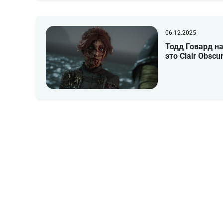
06.12.2025
Тодд Говард на
это Clair Obscur