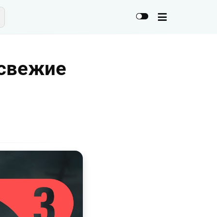
 свежие