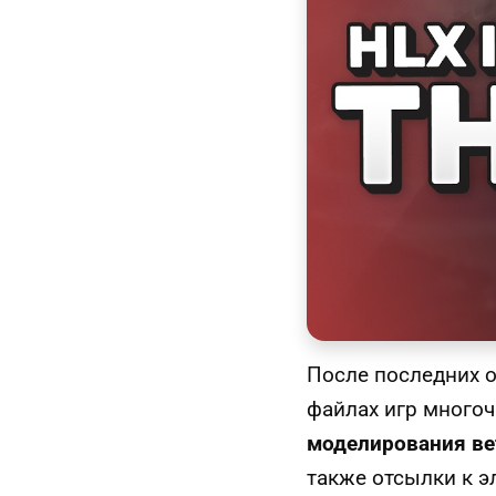
После последних 
файлах игр много
моделирования ве
также отсылки к 