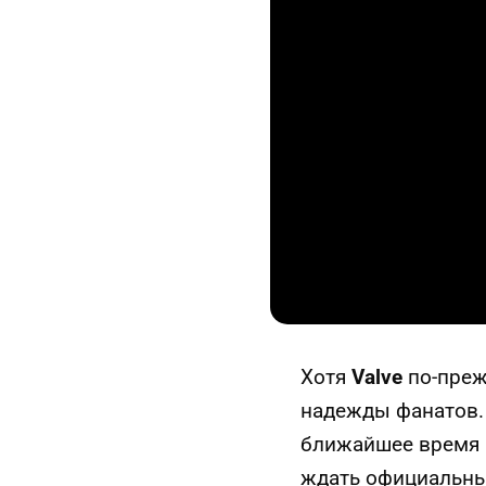
Хотя
Valve
по-преж
надежды фанатов. 
ближайшее время 
ждать официальных