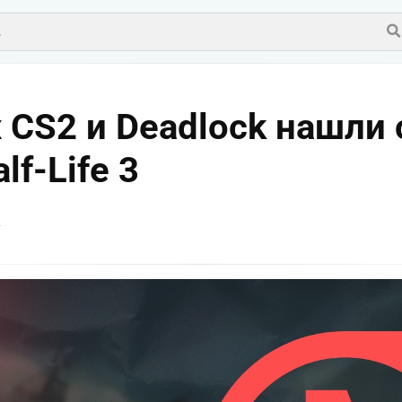
 CS2 и Deadlock нашли
lf-Life 3
v