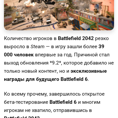
Количество игроков в
Battlefield 2042
резко
выросло в
Steam
— в игру зашли более
39
000 человек
впервые за год. Причиной стал
выход обновления *9.2*, которое добавило не
только новый контент, но и
эксклюзивные
награды для будущего Battlefield 6
.
Ко всему прочему, завершилось открытое
бета-тестирование
Battlefield 6
и многим
игрокам не хватило, отправившись в