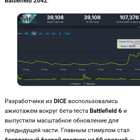
Battlefield 2042
.
Разработчики из
DICE
воспользовались
ажиотажем вокруг бета-теста
Battlefield 6
и
выпустили масштабное обновление для
предыдущей части. Главным стимулом стал
бесплатный боевой пропуск на 60 уровней
—