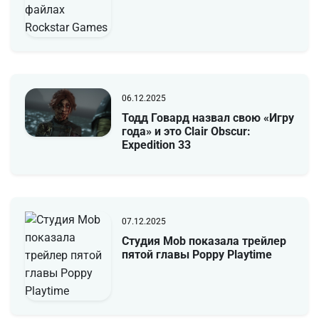
06.12.2025
Тодд Говард назвал свою «Игру
года» и это Clair Obscur:
Expedition 33
07.12.2025
Студия Mob показала трейлер
пятой главы Poppy Playtime