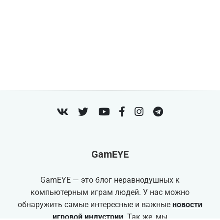
VK
Twitter
Youtube
Facebook
Instagram
Telegram
GamEYE
GamEYE — это блог неравнодушных к
компьютерным играм людей. У нас можно
обнаружить самые интересные и важные
новости
игровой индустрии
. Так же, мы