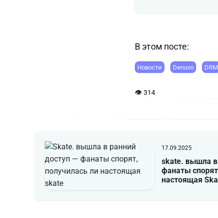
В этом посте:
Новости
Denuvo
DRM
👁 314
17.09.2025
skate. вышла в
фанаты спорят
настоящая Ska