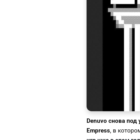
Denuvo снова под 
Empress
, в котор