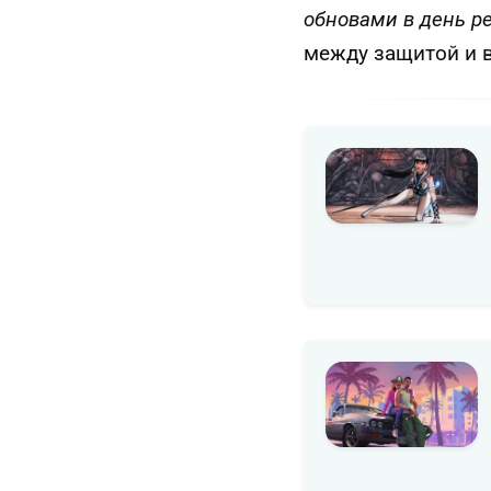
обновами в день р
между защитой и в