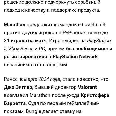
решение должно подчеркнуть серьёзный
подход к качеству и поддержке продукта.
Marathon
предложит командные бои 3 на 3
против других игроков в PvP-зонах, всего до
21 игрока на матч
. Игра выйдет на
PlayStation
5
,
Xbox Series
и
PC
, причём
без необходимости
регистрироваться в PlayStation Network
,
независимо от платформы.
Ранее, в
марте 2024 года
, стало известно, что
Джо Зиглер
, бывший директор
Valorant
,
возглавил Marathon после ухода
Кристофера
Барретта
. Судя по первым геймплейным
показам, Bungie делает ставку на