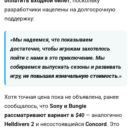
оплатить входной билет
, поскольку
разработчики нацелены на долгосрочную
поддержку:
«Мы надеемся, что показываем
достаточно, чтобы игрокам захотелось
пойти с нами в это приключение. Мы
собираемся выпускать сезоны и развивать
игру,
не повышая изначальную стоимость
.»
Хотя точная цена пока не объявлена, ранее
сообщалось, что
Sony и Bungie
рассматривают вариант в
$40
— аналогично
Helldivers 2
и несостоявшейся
Concord
. Это