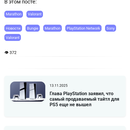
В этом посте:
Marathon
Valorant
Новости
Bungie
Marathon
PlayStation Network
Sony
Valorant
👁 372
13.11.2025
Глава PlayStation заявил, что
самый продаваемый тайтл для
PS5 еще не вышел