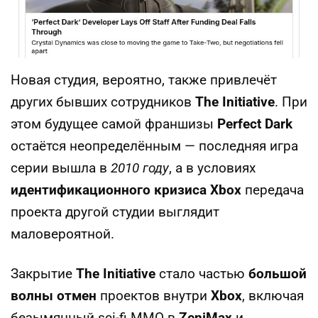
Новая студия, вероятно, также привлечёт
других бывших сотрудников
The Initiative
. При
этом будущее самой франшизы
Perfect Dark
остаётся неопределённым — последняя игра
серии вышла в
2010 году
, а в условиях
идентификационного кризиса Xbox
передача
проекта другой студии выглядит
маловероятной.
Закрытие
The Initiative
стало частью
большой
волны отмен
проектов внутри
Xbox
, включая