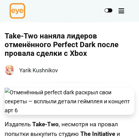
Take-Two наняла лидеров
отменённого Perfect Dark после
провала сделки с Xbox
Yarik Kushnikov
Издатель
Take-Two
, несмотря на провал
попытки выкупить студию
The Initiative
и