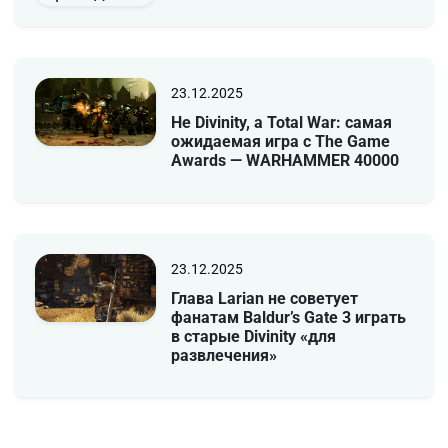
23.12.2025
Не Divinity, а Total War: самая
ожидаемая игра с The Game
Awards — WARHAMMER 40000
23.12.2025
Глава Larian не советует
фанатам Baldur’s Gate 3 играть
в старые Divinity «для
развлечения»