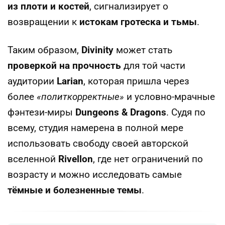
из плоти и костей
, сигнализирует о
возвращении к
истокам гротеска и тьмы
.
Таким образом,
Divinity
может стать
проверкой на прочность
для той части
аудитории
Larian
, которая пришла через
более
«политкорректные»
и условно-мрачные
фэнтези-миры
Dungeons & Dragons
. Судя по
всему, студия намерена в полной мере
использовать свободу своей авторской
вселенной
Rivellon
, где нет ограничений по
возрасту и можно исследовать самые
тёмные и болезненные темы
.