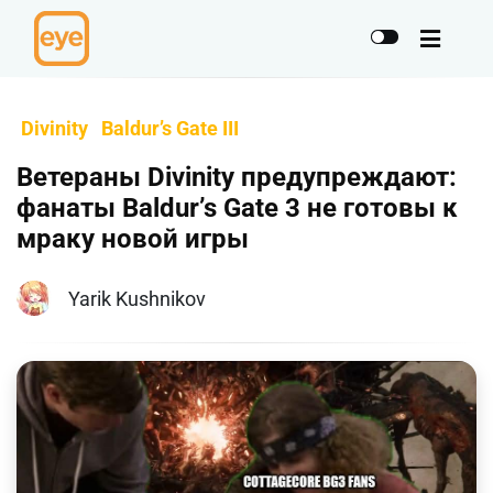
Divinity
Baldur’s Gate III
Ветераны Divinity предупреждают:
фанаты Baldur’s Gate 3 не готовы к
мраку новой игры
Yarik Kushnikov