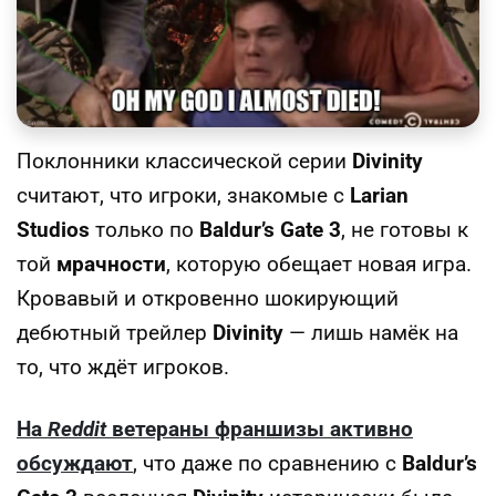
Поклонники классической серии
Divinity
считают, что игроки, знакомые с
Larian
Studios
только по
Baldur’s Gate 3
, не готовы к
той
мрачности
, которую обещает новая игра.
Кровавый и откровенно шокирующий
дебютный трейлер
Divinity
— лишь намёк на
то, что ждёт игроков.
На
Reddit
ветераны франшизы активно
обсуждают
, что даже по сравнению с
Baldur’s