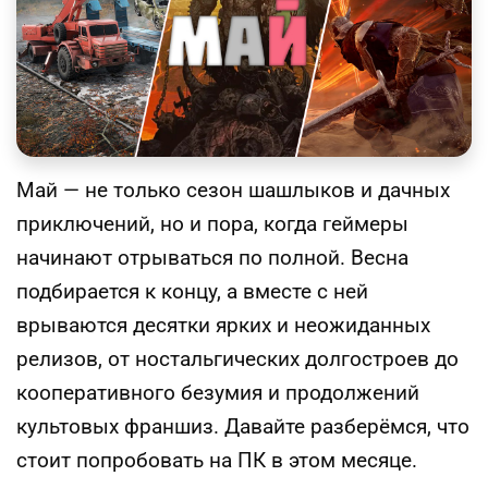
Май — не только сезон шашлыков и дачных
приключений, но и пора, когда геймеры
начинают отрываться по полной. Весна
подбирается к концу, а вместе с ней
врываются десятки ярких и неожиданных
релизов, от ностальгических долгостроев до
кооперативного безумия и продолжений
культовых франшиз. Давайте разберёмся, что
стоит попробовать на ПК в этом месяце.