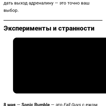
дать выход адреналину — это точно ваш
выбор.
Эксперименты и странности
8 мая
—
Sonic Rumble
— это
Fall Guys
с ежом