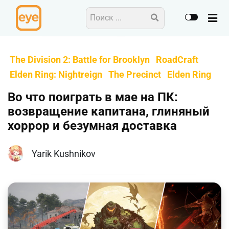
The Division 2: Battle for Brooklyn
RoadCraft
Elden Ring: Nightreign
The Precinct
Elden Ring
Во что поиграть в мае на ПК:
возвращение капитана, глиняный
хоррор и безумная доставка
Yarik Kushnikov