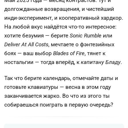
Май 2025 года — месяц контрастов. Тут и
долгожданные возвращения, и чистейший
инди-эксперимент, и кооперативный хардкор.
На любой вкус найдётся что-то интересное:
хотите безумия — берите
Sonic Rumble
или
Deliver At All Costs
, мечтаете о фэнтезийных
боях — ваш выбор
Blades of Fire
, тянет к
ностальгии — тогда вперёд, к
капитану Бладу
.
Так что берите календарь, отмечайте даты и
готовьте клавиатуры — весна в этом году
заканчивается жарко. Во что из этого ты
собираешься поиграть в первую очередь?