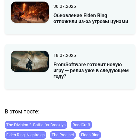
30.07.2025
Обновление Elden Ring
отложили из-за угрозы цунами
18.07.2025
FromSoftware готовит новую
игру — релиз уже в следующем
году?
В этом посте:
The Division 2: Battle for Brooklyn
RoadCraft
Elden Ring: Nightreign
The Precinct
Elden Ring