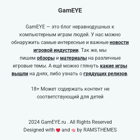
GamEYE
GamEYE — это блог неравнодушных к
компьютерным играм людей. У нас можно
обнаружить самые интересные и важные
новости
игровой индустрии
. Так же, мы
пишем
обзоры
и
материалы
на различные
игровые темы. А ещё можно глянуть
какие игры
вышли
на днях, либо узнать о
грядущих релизов
.
18+ Может содержать контент не
соответствующий для детей
2024 GamEYE.ru . All Rights Reserved
Designed with
and
by RAMSTHEMES