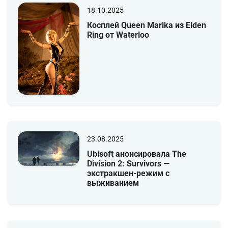
18.10.2025
Косплей Queen Marika из Elden
Ring от Waterloo
23.08.2025
Ubisoft анонсировала The
Division 2: Survivors —
экстракшен-режим с
выживанием