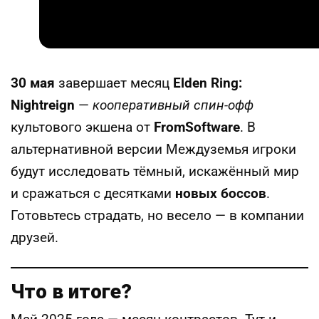
30 мая
завершает месяц
Elden Ring:
Nightreign
—
кооперативный спин-офф
культового экшена от
FromSoftware
. В
альтернативной версии Междуземья игроки
будут исследовать тёмный, искажённый мир
и сражаться с десятками
новых боссов
.
Готовьтесь страдать, но весело — в компании
друзей.
Что в итоге?