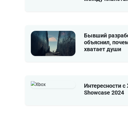
Бывший разрабо
объяснил, почему
хватает души
Интересности с
Showcase 2024