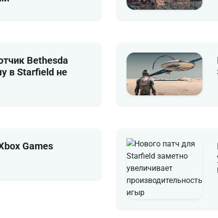
тчик Bethesda
 в Starfield не
 Xbox Games