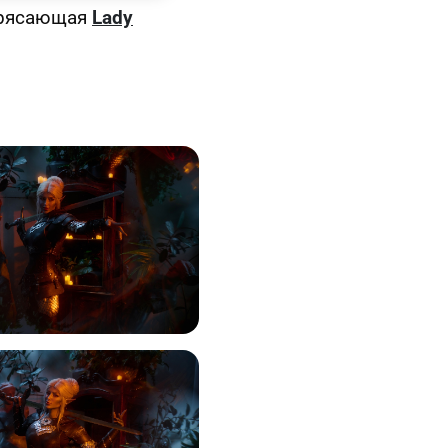
трясающая
Lady