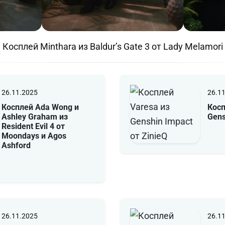
Косплей Minthara из Baldur’s Gate 3 от Lady Melamori
26.11.2025
26.1
Косплей Ada Wong и
Косп
Ashley Graham из
Gens
Resident Evil 4 от
Moondays и Agos
Ashford
26.11.2025
26.1