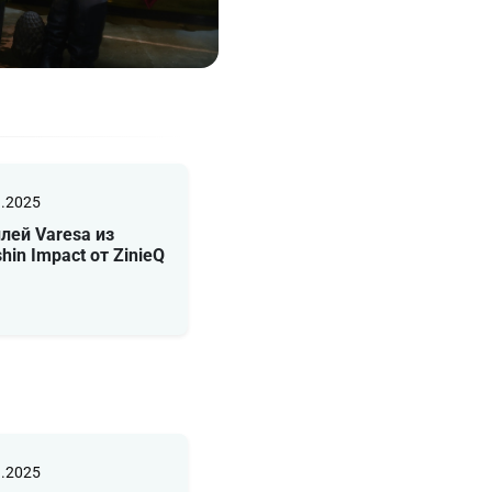
1.2025
лей Varesa из
hin Impact от ZinieQ
1.2025