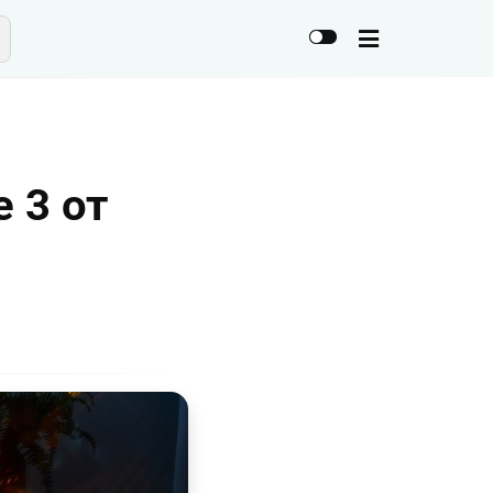
e 3 от